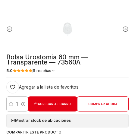
Bolsa Urostomia 60 mm —
Transparente — 73560A
5.0
5 reseñas
Agregar a la lista de favoritos
AGREGAR AL CARRO
COMPRAR AHORA
Cantidad
Mostrar stock de ubicaciones
COMPARTIR ESTE PRODUCTO