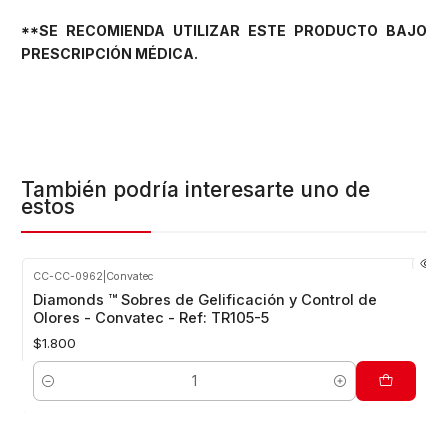
**SE RECOMIENDA UTILIZAR ESTE PRODUCTO BAJO
PRESCRIPCIÓN MÉDICA.
También podría interesarte uno de
estos
CC-CC-0962
|
Convatec
Diamonds ™ Sobres de Gelificación y Control de
Olores - Convatec - Ref: TR105-5
$1.800
Cantidad