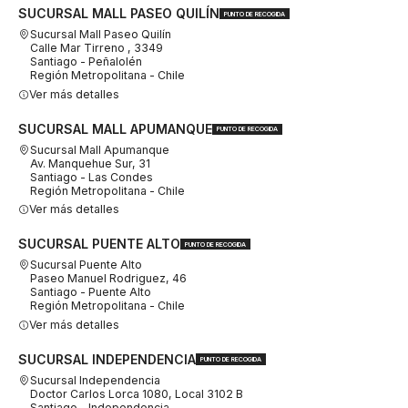
SUCURSAL MALL PASEO QUILÍN
PUNTO DE RECOGIDA
Sucursal Mall Paseo Quilín
Calle Mar Tirreno , 3349
Santiago - Peñalolén
Región Metropolitana - Chile
Ver más detalles
SUCURSAL MALL APUMANQUE
PUNTO DE RECOGIDA
Sucursal Mall Apumanque
Av. Manquehue Sur, 31
Santiago - Las Condes
Región Metropolitana - Chile
Ver más detalles
SUCURSAL PUENTE ALTO
PUNTO DE RECOGIDA
Sucursal Puente Alto
Paseo Manuel Rodriguez, 46
Santiago - Puente Alto
Región Metropolitana - Chile
Ver más detalles
SUCURSAL INDEPENDENCIA
PUNTO DE RECOGIDA
Sucursal Independencia
Doctor Carlos Lorca 1080, Local 3102 B
Santiago - Independencia