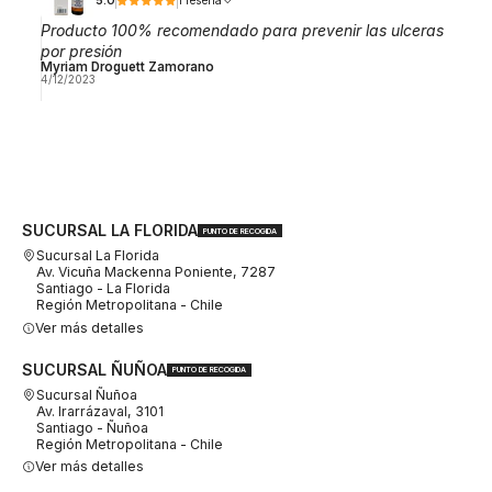
5.0
1 reseña
Producto 100% recomendado para prevenir las ulceras
por presión
Myriam Droguett Zamorano
4/12/2023
SUCURSAL LA FLORIDA
PUNTO DE RECOGIDA
Sucursal La Florida
Av. Vicuña Mackenna Poniente, 7287
Santiago - La Florida
Región Metropolitana - Chile
Ver más detalles
SUCURSAL ÑUÑOA
PUNTO DE RECOGIDA
Sucursal Ñuñoa
Av. Irarrázaval, 3101
Santiago - Ñuñoa
Región Metropolitana - Chile
Ver más detalles