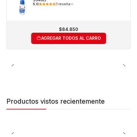
5.0
1 reseña
$84.850
AGREGAR TODOS AL CARRO
Productos vistos recientemente