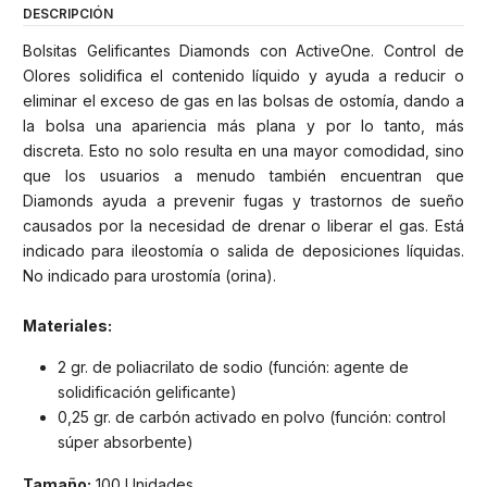
DESCRIPCIÓN
Bolsitas Gelificantes Diamonds con ActiveOne. Control de
Olores solidifica el contenido líquido y ayuda a reducir o
eliminar el exceso de gas en las bolsas de ostomía, dando a
la bolsa una apariencia más plana y por lo tanto, más
discreta. Esto no solo resulta en una mayor comodidad, sino
que los usuarios a menudo también encuentran que
Diamonds ayuda a prevenir fugas y trastornos de sueño
causados por la necesidad de drenar o liberar el gas. Está
indicado para ileostomía o salida de deposiciones líquidas.
No indicado para urostomía (orina).
Materiales:
2 gr. de poliacrilato de sodio (función: agente de
solidificación gelificante)
0,25 gr. de carbón activado en polvo (función: control
súper absorbente)
Tamaño:
100 Unidades