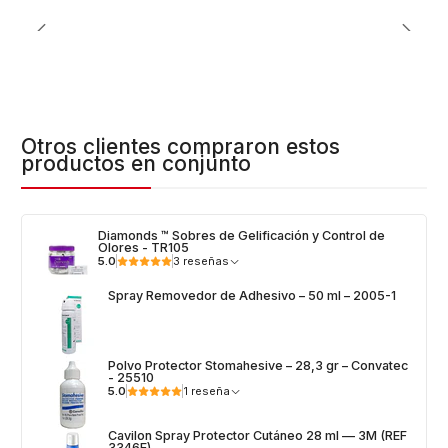
Otros clientes compraron estos
productos en conjunto
Diamonds ™ Sobres de Gelificación y Control de
Olores - TR105
5.0
3 reseñas
Spray Removedor de Adhesivo – 50 ml – 2005-1
Polvo Protector Stomahesive – 28,3 gr – Convatec
- 25510
5.0
1 reseña
Cavilon Spray Protector Cutáneo 28 ml — 3M (REF
3346E)