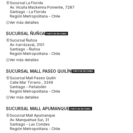
Sucursal La Florida
Av. Vicuña Mackenna Poniente, 7287
Santiago - La Florida
Región Metropolitana - Chile
Ver más detalles
SUCURSAL ÑUÑOA
PUNTO DE RECOGIDA
Sucursal Ñuñoa
Av. Irarrázaval, 3101
Santiago - Ñuñoa
Región Metropolitana - Chile
Ver más detalles
SUCURSAL MALL PASEO QUILÍN
PUNTO DE RECOGIDA
Sucursal Mall Paseo Quilín
Calle Mar Tirreno , 3349
Santiago - Peñalolén
Región Metropolitana - Chile
Ver más detalles
SUCURSAL MALL APUMANQUE
PUNTO DE RECOGIDA
Sucursal Mall Apumanque
Av. Manquehue Sur, 31
Santiago - Las Condes
Región Metropolitana - Chile