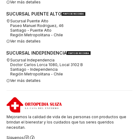
Ver más detalles
SUCURSAL PUENTE ALTO
PUNTO DE RECOGIDA
Sucursal Puente Alto
Paseo Manuel Rodriguez, 46
Santiago - Puente Alto
Región Metropolitana - Chile
Ver más detalles
SUCURSAL INDEPENDENCIA
PUNTO DE RECOGIDA
Sucursal Independencia
Doctor Carlos Lorca 1080, Local 3102 B
Santiago - Independencia
Región Metropolitana - Chile
Ver más detalles
Mejoramos la calidad de vida de las personas con productos que
brindan el bienestar y los cuidados que tus seres queridos
necesitan.
Síguenos