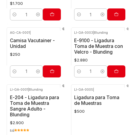
$1.700
Cantidad
Cantidad
AG-CA-0001
|
LI-GA-0003
|
Blunding
Camisa Vacutainer -
E-9100 - Ligadura
Unidad
Toma de Muestra con
Velcro - Blunding
$250
$2.880
Cantidad
Cantidad
LI-GA-0001
|
Blunding
LI-GA-0005
|
E-204 - Ligadura para
Ligadura para Toma
Toma de Muestra
de Muestras
Sangre Adulto -
$500
Blunding
$2.900
5.0