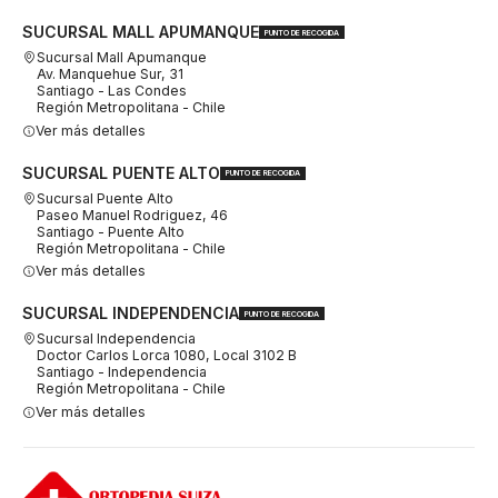
SUCURSAL MALL APUMANQUE
PUNTO DE RECOGIDA
Sucursal Mall Apumanque
Av. Manquehue Sur, 31
Santiago - Las Condes
Región Metropolitana - Chile
Ver más detalles
SUCURSAL PUENTE ALTO
PUNTO DE RECOGIDA
Sucursal Puente Alto
Paseo Manuel Rodriguez, 46
Santiago - Puente Alto
Región Metropolitana - Chile
Ver más detalles
SUCURSAL INDEPENDENCIA
PUNTO DE RECOGIDA
Sucursal Independencia
Doctor Carlos Lorca 1080, Local 3102 B
Santiago - Independencia
Región Metropolitana - Chile
Ver más detalles