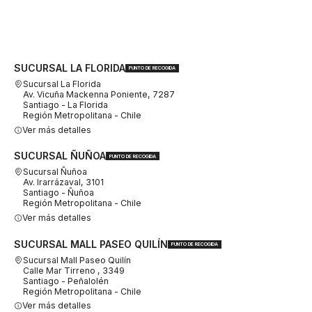
SUCURSAL LA FLORIDA
PUNTO DE RECOGIDA
Sucursal La Florida
Av. Vicuña Mackenna Poniente, 7287
Santiago - La Florida
Región Metropolitana - Chile
Ver más detalles
SUCURSAL ÑUÑOA
PUNTO DE RECOGIDA
Sucursal Ñuñoa
Av. Irarrázaval, 3101
Santiago - Ñuñoa
Región Metropolitana - Chile
Ver más detalles
SUCURSAL MALL PASEO QUILÍN
PUNTO DE RECOGIDA
Sucursal Mall Paseo Quilín
Calle Mar Tirreno , 3349
Santiago - Peñalolén
Región Metropolitana - Chile
Ver más detalles