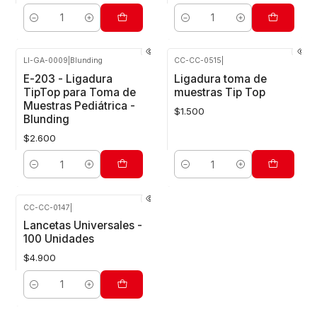
Cantidad
Cantidad
LI-GA-0009
|
Blunding
CC-CC-0515
|
E-203 - Ligadura
Ligadura toma de
TipTop para Toma de
muestras Tip Top
Muestras Pediátrica -
$1.500
Blunding
$2.600
Cantidad
Cantidad
CC-CC-0147
|
Lancetas Universales -
100 Unidades
$4.900
Cantidad