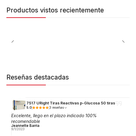
Productos vistos recientemente
Reseñas destacadas
7517 URight Tiras Reactivas p-Glucosa 50 tiras
5.0
3 reseñas
Excelente, llego en el plazo indicado 100%
recomendable
Jeannette Barria
9/1/2023