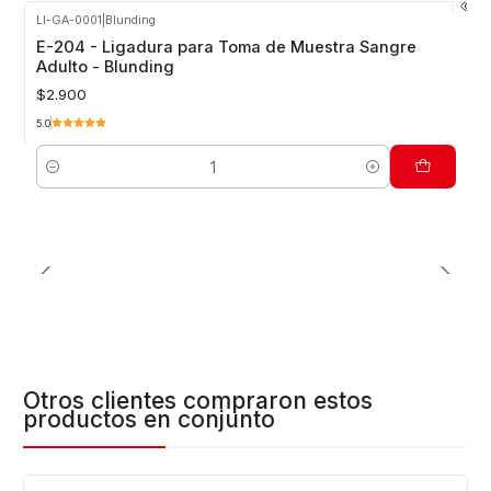
LI-GA-0001
|
Blunding
E-204 - Ligadura para Toma de Muestra Sangre
Adulto - Blunding
$2.900
5.0
Cantidad
Otros clientes compraron estos
productos en conjunto