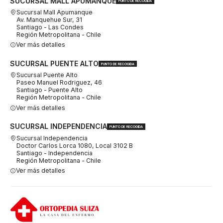
SUCURSAL MALL APUMANQUE
PUNTO DE RECOGIDA
Sucursal Mall Apumanque
Av. Manquehue Sur, 31
Santiago - Las Condes
Región Metropolitana - Chile
Ver más detalles
SUCURSAL PUENTE ALTO
PUNTO DE RECOGIDA
Sucursal Puente Alto
Paseo Manuel Rodriguez, 46
Santiago - Puente Alto
Región Metropolitana - Chile
Ver más detalles
SUCURSAL INDEPENDENCIA
PUNTO DE RECOGIDA
Sucursal Independencia
Doctor Carlos Lorca 1080, Local 3102 B
Santiago - Independencia
Región Metropolitana - Chile
Ver más detalles