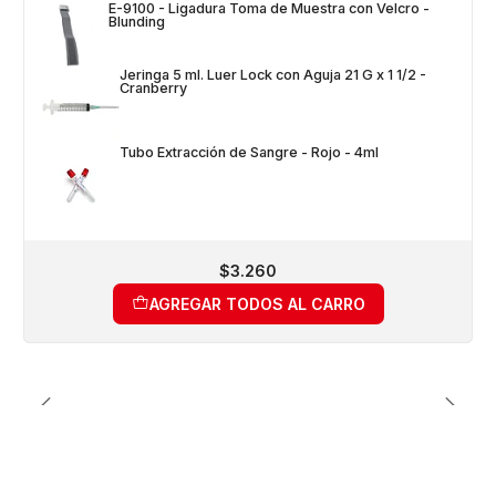
E-9100 - Ligadura Toma de Muestra con Velcro -
Blunding
Jeringa 5 ml. Luer Lock con Aguja 21 G x 1 1/2 -
Cranberry
Tubo Extracción de Sangre - Rojo - 4ml
$3.260
AGREGAR TODOS AL CARRO