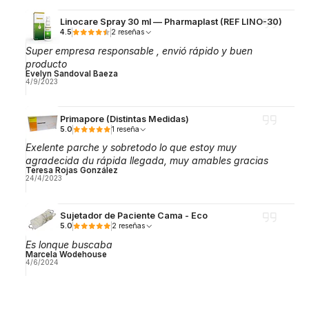
Linocare Spray 30 ml — Pharmaplast (REF LINO-30)
4.5
2 reseñas
Super empresa responsable , envió rápido y buen
producto
Evelyn Sandoval Baeza
4/9/2023
Primapore (Distintas Medidas)
5.0
1 reseña
Exelente parche y sobretodo lo que estoy muy
agradecida du rápida llegada, muy amables gracias
Teresa Rojas González
24/4/2023
Sujetador de Paciente Cama - Eco
5.0
2 reseñas
Es lonque buscaba
Marcela Wodehouse
4/6/2024