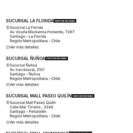
SUCURSAL LA FLORIDA
PUNTO DE RECOGIDA
Sucursal La Florida
Av. Vicuña Mackenna Poniente, 7287
Santiago - La Florida
Región Metropolitana - Chile
Ver más detalles
SUCURSAL ÑUÑOA
PUNTO DE RECOGIDA
Sucursal Ñuñoa
Av. Irarrázaval, 3101
Santiago - Ñuñoa
Región Metropolitana - Chile
Ver más detalles
SUCURSAL MALL PASEO QUILÍN
PUNTO DE RECOGIDA
Sucursal Mall Paseo Quilín
Calle Mar Tirreno , 3349
Santiago - Peñalolén
Región Metropolitana - Chile
Ver más detalles