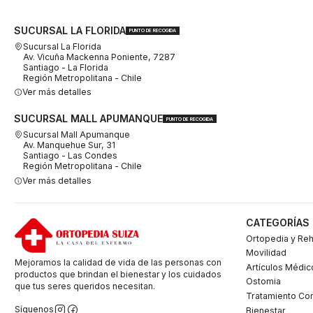
SUCURSAL LA FLORIDA
PUNTO DE RECOGIDA
Sucursal La Florida
Av. Vicuña Mackenna Poniente, 7287
Santiago - La Florida
Región Metropolitana - Chile
Ver más detalles
SUCURSAL MALL APUMANQUE
PUNTO DE RECOGIDA
Sucursal Mall Apumanque
Av. Manquehue Sur, 31
Santiago - Las Condes
Región Metropolitana - Chile
Ver más detalles
CATEGORÍAS
Ortopedia y Reh
Movilidad
Mejoramos la calidad de vida de las personas con
Artículos Médic
productos que brindan el bienestar y los cuidados
Ostomia
que tus seres queridos necesitan.
Tratamiento Co
Síguenos
Bienestar