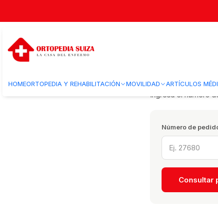
Inicio
¿Dónde está mi pedido?
¿Dónde está mi pedido?
HOME
ORTOPEDIA Y REHABILITACIÓN
MOVILIDAD
ARTÍCULOS MÉD
Ingresa el número de
Número de pedid
Consultar