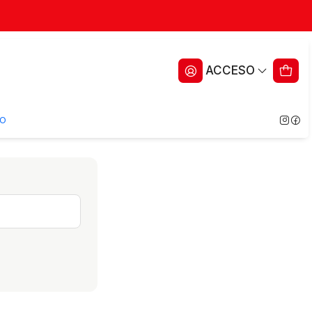
ACCESO
O