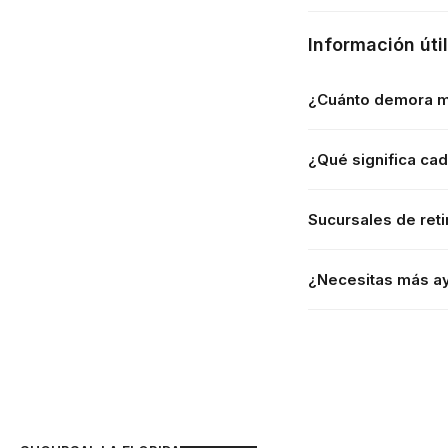
Información útil
¿Cuánto demora m
¿Qué significa ca
Sucursales de reti
¿Necesitas más a