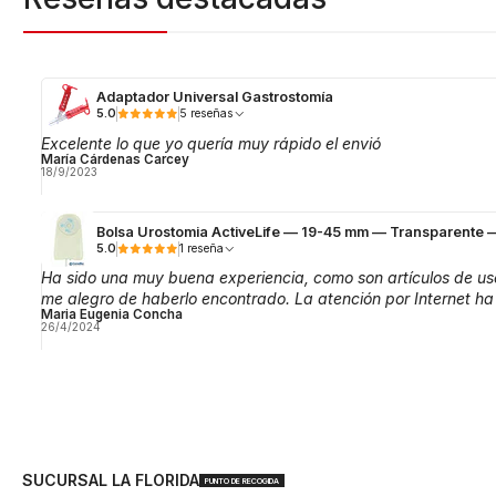
Adaptador Universal Gastrostomía
5.0
5 reseñas
Excelente lo que yo quería muy rápido el envió
María Cárdenas Carcey
18/9/2023
Bolsa Urostomia ActiveLife — 19-45 mm — Transparente
5.0
1 reseña
Ha sido una muy buena experiencia, como son artículos de us
me alegro de haberlo encontrado. La atención por Internet ha
Maria Eugenia Concha
26/4/2024
SUCURSAL LA FLORIDA
PUNTO DE RECOGIDA