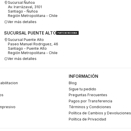
Sucursal Ñuñoa
Av. Irarrázaval, 3101
Santiago - Ñuñoa
Región Metropolitana - Chile
Ver más detalles
SUCURSAL PUENTE ALTO
PUNTO DE RECOGIDA
Sucursal Puente Alto
Paseo Manuel Rodriguez, 46
Santiago - Puente Alto
Región Metropolitana - Chile
Ver más detalles
INFORMACIÓN
abilitacion
Blog
Sigue tu pedido
os
Preguntas Frecuentes
Pagos por Transferencia
mpresivo
Términos y Condiciones
Política de Cambios y Devoluciones
Política de Privacidad