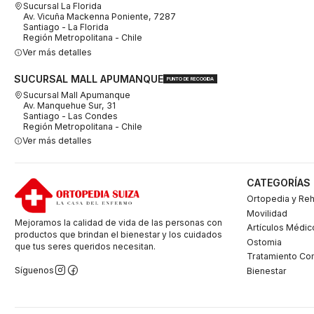
Sucursal La Florida
Av. Vicuña Mackenna Poniente, 7287
Santiago - La Florida
Región Metropolitana - Chile
Ver más detalles
SUCURSAL MALL APUMANQUE
PUNTO DE RECOGIDA
Sucursal Mall Apumanque
Av. Manquehue Sur, 31
Santiago - Las Condes
Región Metropolitana - Chile
Ver más detalles
CATEGORÍAS
Ortopedia y Reh
Movilidad
Mejoramos la calidad de vida de las personas con
Artículos Médic
productos que brindan el bienestar y los cuidados
Ostomia
que tus seres queridos necesitan.
Tratamiento Co
Síguenos
Bienestar