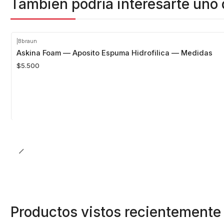
También podría interesarte uno 
|
Bbraun
Askina Foam — Aposito Espuma Hidrofilica — Medidas
$5.500
Productos vistos recientemente