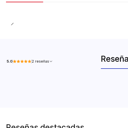
Reseña
5.0
2 reseñas
Reseñas destacadas