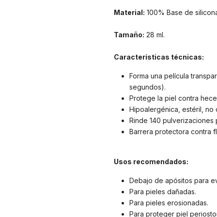
Material:
100% Base de silicona
Tamaño:
28 ml.
Características técnicas:
Forma una película transpa
segundos).
Protege la piel contra heces
Hipoalergénica, estéril, no c
Rinde 140 pulverizaciones p
Barrera protectora contra fl
Usos recomendados:
Debajo de apósitos para ev
Para pieles dañadas.
Para pieles erosionadas.
Para proteger piel periosto