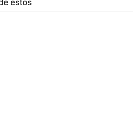
de estos
VER OPCIONES