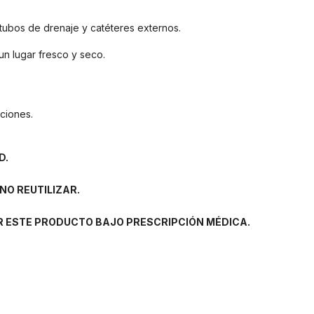
 tubos de drenaje y catéteres externos.
n lugar fresco y seco.
cciones.
D.
O REUTILIZAR.
R ESTE PRODUCTO BAJO PRESCRIPCIÓN MÉDICA.