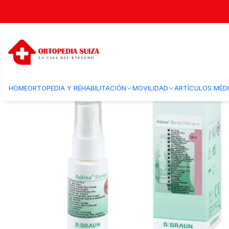
Inicio
Ostomia
Accesorios para ostomia
Pastas protectoras y barre
HOME
ORTOPEDIA Y REHABILITACIÓN
MOVILIDAD
ARTÍCULOS MÉD