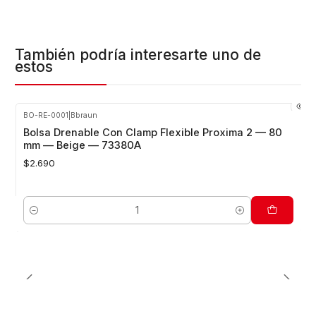
También podría interesarte uno de
estos
BO-RE-0001
|
Bbraun
Bolsa Drenable Con Clamp Flexible Proxima 2 — 80
mm — Beige — 73380A
$2.690
Cantidad