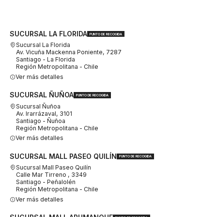
SUCURSAL LA FLORIDA
PUNTO DE RECOGIDA
Sucursal La Florida
Av. Vicuña Mackenna Poniente, 7287
Santiago - La Florida
Región Metropolitana - Chile
Ver más detalles
SUCURSAL ÑUÑOA
PUNTO DE RECOGIDA
Sucursal Ñuñoa
Av. Irarrázaval, 3101
Santiago - Ñuñoa
Región Metropolitana - Chile
Ver más detalles
SUCURSAL MALL PASEO QUILÍN
PUNTO DE RECOGIDA
Sucursal Mall Paseo Quilín
Calle Mar Tirreno , 3349
Santiago - Peñalolén
Región Metropolitana - Chile
Ver más detalles