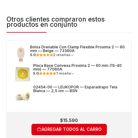
Otros clientes compraron estos
productos en conjunto
Bolsa Drenable Con Clamp Flexible Proxima 2 — 60
mm — Beige — 73360A
5.0
2 reseñas
Placa Base Convexa Proxima 2 — 60 mm (15-40
mm) — 77060A
5.0
1 reseña
02454-00 — LEUKOPOR — Esparadrapo Tela
Blanca — 2,5 cm — BSN
$15.590
AGREGAR TODOS AL CARRO