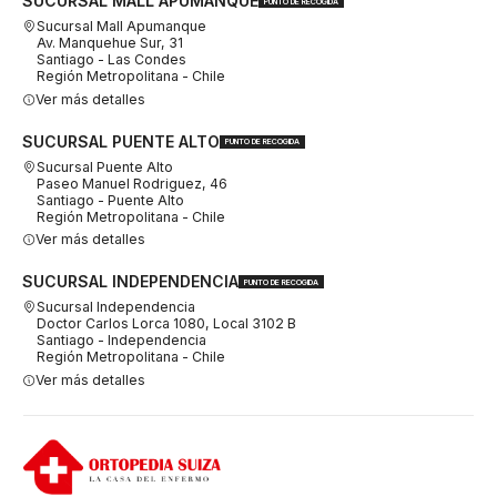
SUCURSAL MALL APUMANQUE
PUNTO DE RECOGIDA
Sucursal Mall Apumanque
Av. Manquehue Sur, 31
Santiago - Las Condes
Región Metropolitana - Chile
Ver más detalles
SUCURSAL PUENTE ALTO
PUNTO DE RECOGIDA
Sucursal Puente Alto
Paseo Manuel Rodriguez, 46
Santiago - Puente Alto
Región Metropolitana - Chile
Ver más detalles
SUCURSAL INDEPENDENCIA
PUNTO DE RECOGIDA
Sucursal Independencia
Doctor Carlos Lorca 1080, Local 3102 B
Santiago - Independencia
Región Metropolitana - Chile
Ver más detalles