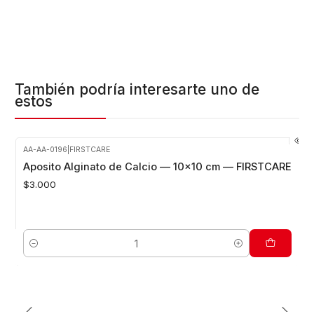
También podría interesarte uno de
estos
AA-AA-0196
|
FIRSTCARE
Aposito Alginato de Calcio — 10x10 cm — FIRSTCARE
$3.000
Cantidad