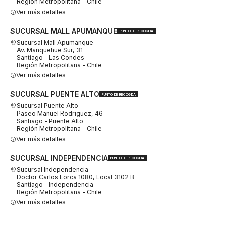
Región Metropolitana - Chile
Ver más detalles
SUCURSAL MALL APUMANQUE
PUNTO DE RECOGIDA
Sucursal Mall Apumanque
Av. Manquehue Sur, 31
Santiago - Las Condes
Región Metropolitana - Chile
Ver más detalles
SUCURSAL PUENTE ALTO
PUNTO DE RECOGIDA
Sucursal Puente Alto
Paseo Manuel Rodriguez, 46
Santiago - Puente Alto
Región Metropolitana - Chile
Ver más detalles
SUCURSAL INDEPENDENCIA
PUNTO DE RECOGIDA
Sucursal Independencia
Doctor Carlos Lorca 1080, Local 3102 B
Santiago - Independencia
Región Metropolitana - Chile
Ver más detalles