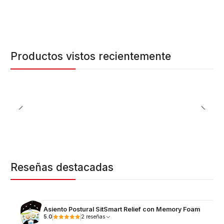
Productos vistos recientemente
Reseñas destacadas
Asiento Postural SitSmart Relief con Memory Foam
5.0
2 reseñas