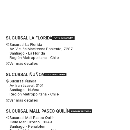
SUCURSAL LA FLORIDA
PUNTO DE RECOGIDA
Sucursal La Florida
Av. Vicuña Mackenna Poniente, 7287
Santiago - La Florida
Región Metropolitana - Chile
Ver más detalles
SUCURSAL ÑUÑOA
PUNTO DE RECOGIDA
Sucursal Ñuñoa
Av. Irarrázaval, 3101
Santiago - Ñuñoa
Región Metropolitana - Chile
Ver más detalles
SUCURSAL MALL PASEO QUILÍN
PUNTO DE RECOGIDA
Sucursal Mall Paseo Quilín
Calle Mar Tirreno , 3349
Santiago - Peñalolén