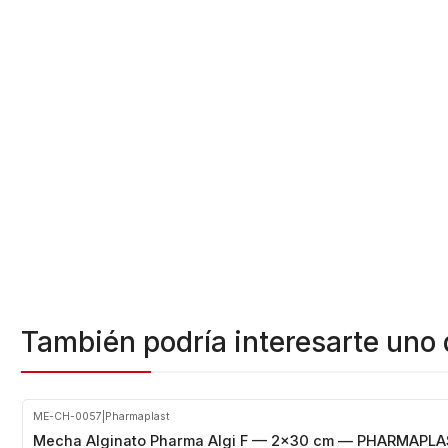
También podría interesarte uno 
ME-CH-0057
|
Pharmaplast
Mecha Alginato Pharma Algi F — 2x30 cm — PHARMAPLA