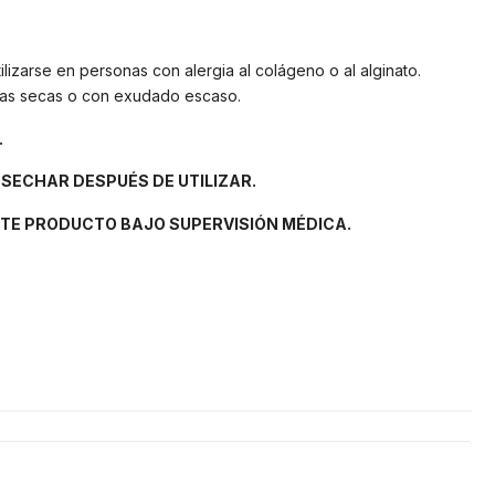
izarse en personas con alergia al colágeno o al alginato.
idas secas o con exudado escaso.
.
SECHAR DESPUÉS DE UTILIZAR.
STE PRODUCTO BAJO SUPERVISIÓN MÉDICA.