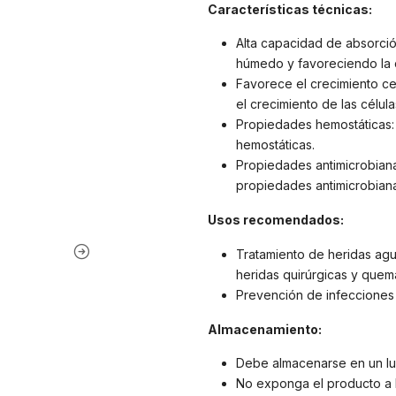
Características técnicas:
Alta capacidad de absorci
húmedo y favoreciendo la c
Favorece el crecimiento cel
el crecimiento de las célul
Propiedades hemostáticas: 
hemostáticas.
Propiedades antimicrobianas
propiedades antimicrobiana
Usos recomendados:
Tratamiento de heridas agu
heridas quirúrgicas y quem
Prevención de infecciones 
Almacenamiento:
Debe almacenarse en un lu
No exponga el producto a la