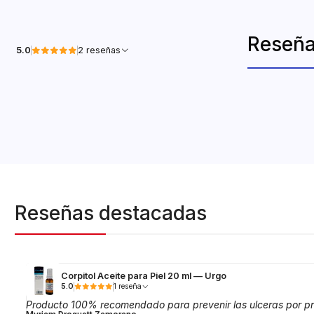
Reseña
5.0
2 reseñas
Reseñas destacadas
Corpitol Aceite para Piel 20 ml — Urgo
5.0
1 reseña
Producto 100% recomendado para prevenir las ulceras por pr