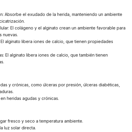
ón: Absorbe el exudado de la herida, manteniendo un ambiente
icatrización.
ular: El colágeno y el alginato crean un ambiente favorable para
as nuevas.
El alginato libera iones de calcio, que tienen propiedades
: El alginato libera iones de calcio, que también tienen
s.
das y crónicas, como úlceras por presión, úlceras diabéticas,
aduras.
en heridas agudas y crónicas.
gar fresco y seco a temperatura ambiente.
 luz solar directa.