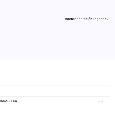
Ordenar por
Recién llegados
Cama - Eco