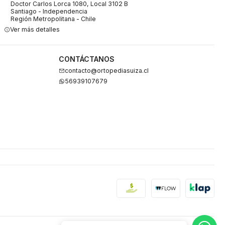
Doctor Carlos Lorca 1080, Local 3102 B
Santiago - Independencia
Región Metropolitana - Chile
Ver más detalles
CONTÁCTANOS
contacto@ortopediasuiza.cl
56939107679