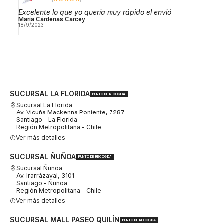
Excelente lo que yo quería muy rápido el envió
María Cárdenas Carcey
18/9/2023
SUCURSAL LA FLORIDA
PUNTO DE RECOGIDA
Sucursal La Florida
Av. Vicuña Mackenna Poniente, 7287
Santiago - La Florida
Región Metropolitana - Chile
Ver más detalles
SUCURSAL ÑUÑOA
PUNTO DE RECOGIDA
Sucursal Ñuñoa
Av. Irarrázaval, 3101
Santiago - Ñuñoa
Región Metropolitana - Chile
Ver más detalles
SUCURSAL MALL PASEO QUILÍN
PUNTO DE RECOGIDA