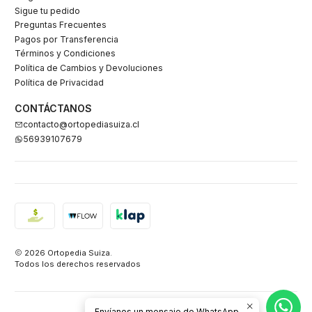
Sigue tu pedido
Preguntas Frecuentes
Pagos por Transferencia
Términos y Condiciones
Política de Cambios y Devoluciones
Política de Privacidad
CONTÁCTANOS
contacto@ortopediasuiza.cl
56939107679
2026 Ortopedia Suiza.
Todos los derechos reservados
Envíanos un mensaje de WhatsApp