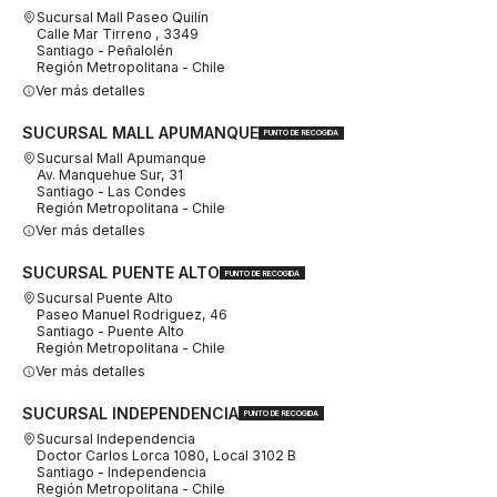
Sucursal Mall Paseo Quilín
Calle Mar Tirreno , 3349
Santiago - Peñalolén
Región Metropolitana - Chile
Ver más detalles
SUCURSAL MALL APUMANQUE
PUNTO DE RECOGIDA
Sucursal Mall Apumanque
Av. Manquehue Sur, 31
Santiago - Las Condes
Región Metropolitana - Chile
Ver más detalles
SUCURSAL PUENTE ALTO
PUNTO DE RECOGIDA
Sucursal Puente Alto
Paseo Manuel Rodriguez, 46
Santiago - Puente Alto
Región Metropolitana - Chile
Ver más detalles
SUCURSAL INDEPENDENCIA
PUNTO DE RECOGIDA
Sucursal Independencia
Doctor Carlos Lorca 1080, Local 3102 B
Santiago - Independencia
Región Metropolitana - Chile