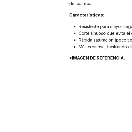
de los hilos.
Características:
Resistente para mayor segu
Corte sinuoso que evita el
Rápida saturación (poco ti
Más cremosa, facilitando e
*IMAGEN DE REFERENCIA.