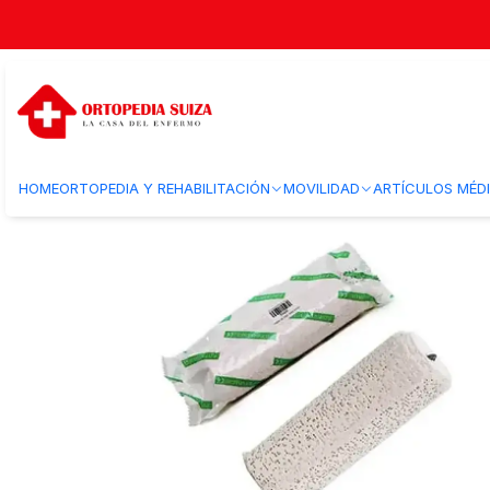
Inicio
Ortopedia y Rehabilitacion
Ortopedia
Venda Yeso 15 cm x 3 Y
HOME
ORTOPEDIA Y REHABILITACIÓN
MOVILIDAD
ARTÍCULOS MÉD