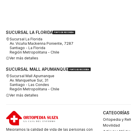
SUCURSAL LA FLORIDA
PUNTO DE RECOGIDA
Sucursal La Florida
Av. Vicuña Mackenna Poniente, 7287
Santiago - La Florida
Región Metropolitana - Chile
Ver más detalles
SUCURSAL MALL APUMANQUE
PUNTO DE RECOGIDA
Sucursal Mall Apumanque
Av. Manquehue Sur, 31
Santiago - Las Condes
Región Metropolitana - Chile
Ver más detalles
CATEGORÍAS
Ortopedia y Reh
Movilidad
Mejoramos la calidad de vida de las personas con