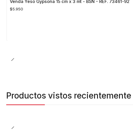
Venda Yeso Gypsona 15 cm x 3 mt - BSN - REF. 73461-92
$5.950
Cantidad
Productos vistos recientemente