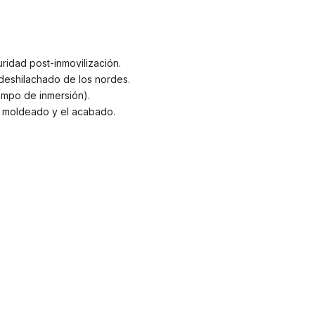
ridad post-inmovilización.
 deshilachado de los nordes.
empo de inmersión).
l moldeado y el acabado.