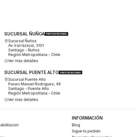
SUCURSAL ÑUÑOA
PUNTO DE RECOGIDA
Sucursal Ñuñoa
Av. Irarrázaval, 3101
Santiago - Ñuñoa
Región Metropolitana - Chile
Ver más detalles
SUCURSAL PUENTE ALTO
PUNTO DE RECOGIDA
Sucursal Puente Alto
Paseo Manuel Rodriguez, 46
Santiago - Puente Alto
Región Metropolitana - Chile
Ver más detalles
INFORMACIÓN
abilitacion
Blog
Sigue tu pedido