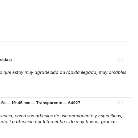
edidas)
 lo que estoy muy agradecida du rápida llegada, muy amables
eLife — 19-45 mm — Transparente — 64927
encia, como son artículos de uso permanente y específicos,
ado. La atención por Internet ha sido muy buena, gracias.