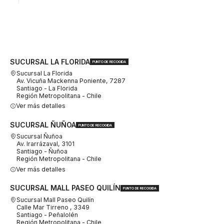
SUCURSAL LA FLORIDA
PUNTO DE RECOGIDA
Sucursal La Florida
Av. Vicuña Mackenna Poniente, 7287
Santiago - La Florida
Región Metropolitana - Chile
Ver más detalles
SUCURSAL ÑUÑOA
PUNTO DE RECOGIDA
Sucursal Ñuñoa
Av. Irarrázaval, 3101
Santiago - Ñuñoa
Región Metropolitana - Chile
Ver más detalles
SUCURSAL MALL PASEO QUILÍN
PUNTO DE RECOGIDA
Sucursal Mall Paseo Quilín
Calle Mar Tirreno , 3349
Santiago - Peñalolén
Región Metropolitana - Chile