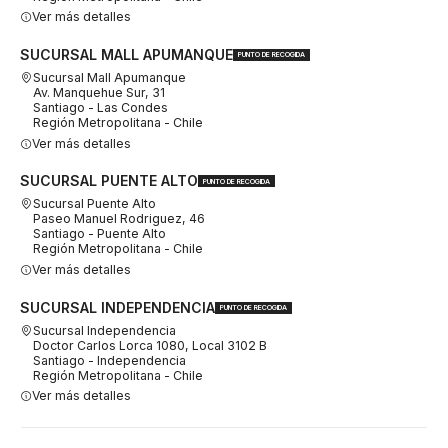
Ver más detalles
SUCURSAL MALL APUMANQUE
PUNTO DE RECOGIDA
Sucursal Mall Apumanque
Av. Manquehue Sur, 31
Santiago - Las Condes
Región Metropolitana - Chile
Ver más detalles
SUCURSAL PUENTE ALTO
PUNTO DE RECOGIDA
Sucursal Puente Alto
Paseo Manuel Rodriguez, 46
Santiago - Puente Alto
Región Metropolitana - Chile
Ver más detalles
SUCURSAL INDEPENDENCIA
PUNTO DE RECOGIDA
Sucursal Independencia
Doctor Carlos Lorca 1080, Local 3102 B
Santiago - Independencia
Región Metropolitana - Chile
Ver más detalles