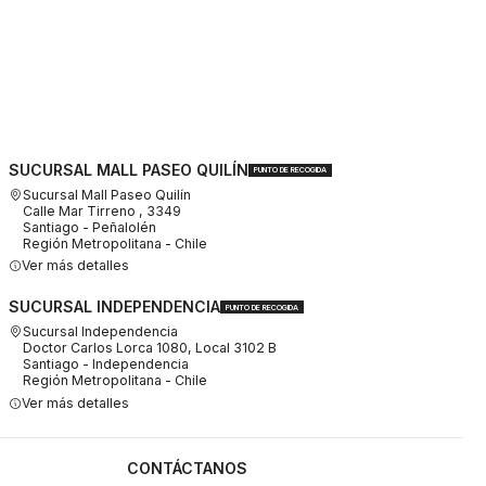
SUCURSAL MALL PASEO QUILÍN
PUNTO DE RECOGIDA
Sucursal Mall Paseo Quilín
Calle Mar Tirreno , 3349
Santiago - Peñalolén
Región Metropolitana - Chile
Ver más detalles
SUCURSAL INDEPENDENCIA
PUNTO DE RECOGIDA
Sucursal Independencia
Doctor Carlos Lorca 1080, Local 3102 B
Santiago - Independencia
Región Metropolitana - Chile
Ver más detalles
CONTÁCTANOS