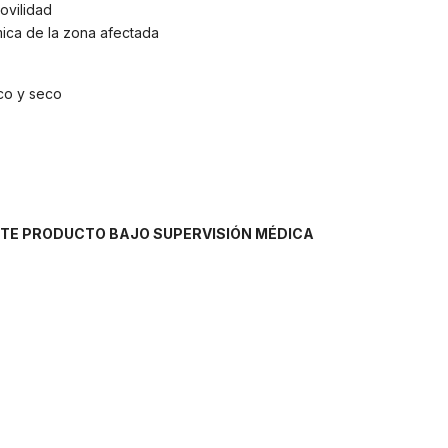
ovilidad
mica de la zona afectada
co y seco
D
STE PRODUCTO BAJO SUPERVISIÓN MÉDICA