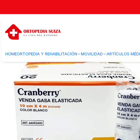
Inicio
Insumos Medicos
Curacion herida
Vendas para curacion
Ven
HOME
ORTOPEDIA Y REHABILITACIÓN
MOVILIDAD
ARTÍCULOS MÉD