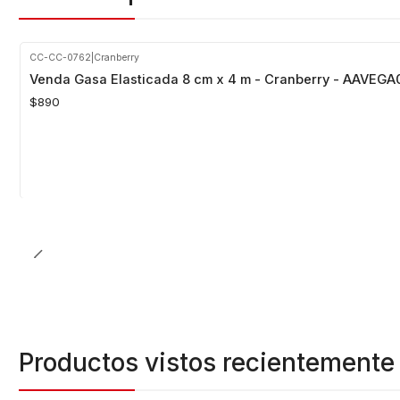
CC-CC-0762
|
Cranberry
Venda Gasa Elasticada 8 cm x 4 m - Cranberry - AAVEGA
$890
Cantidad
Productos vistos recientemente