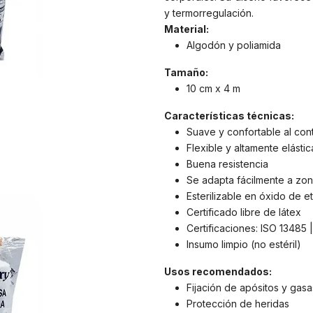
y termorregulación.
Material:
Algodón y poliamida
Tamaño:
10 cm x 4 m
Características técnicas:
Suave y confortable al cont
Flexible y altamente elástic
Buena resistencia
Se adapta fácilmente a zo
Esterilizable en óxido de et
Certificado libre de látex
Certificaciones: ISO 13485 
Insumo limpio (no estéril)
Usos recomendados:
Fijación de apósitos y gasa
Protección de heridas