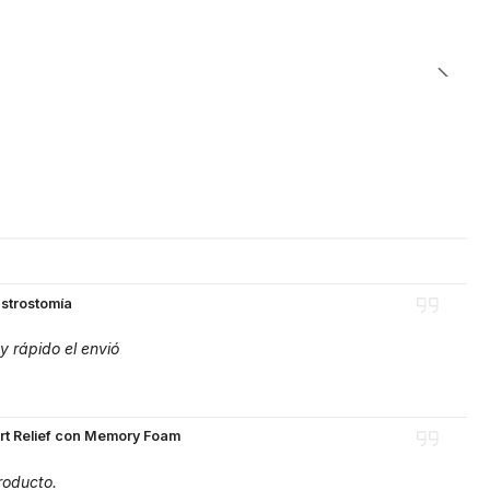
strostomía
y rápido el envió
art Relief con Memory Foam
roducto.