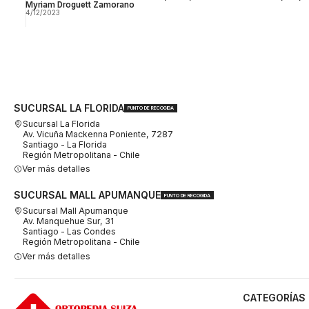
Myriam Droguett Zamorano
4/12/2023
SUCURSAL LA FLORIDA
PUNTO DE RECOGIDA
Sucursal La Florida
Av. Vicuña Mackenna Poniente, 7287
Santiago - La Florida
Región Metropolitana - Chile
Ver más detalles
SUCURSAL MALL APUMANQUE
PUNTO DE RECOGIDA
Sucursal Mall Apumanque
Av. Manquehue Sur, 31
Santiago - Las Condes
Región Metropolitana - Chile
Ver más detalles
CATEGORÍAS