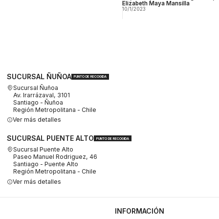
Elizabeth Maya Mansilla
10/1/2023
SUCURSAL ÑUÑOA
PUNTO DE RECOGIDA
Sucursal Ñuñoa
Av. Irarrázaval, 3101
Santiago - Ñuñoa
Región Metropolitana - Chile
Ver más detalles
SUCURSAL PUENTE ALTO
PUNTO DE RECOGIDA
Sucursal Puente Alto
Paseo Manuel Rodriguez, 46
Santiago - Puente Alto
Región Metropolitana - Chile
Ver más detalles
INFORMACIÓN