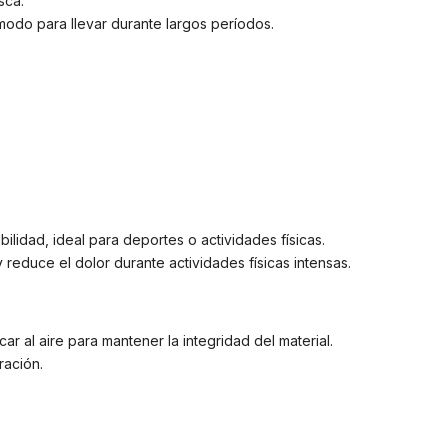
sca.
ómodo para llevar durante largos períodos.
ilidad, ideal para deportes o actividades físicas.
 reduce el dolor durante actividades físicas intensas.
ar al aire para mantener la integridad del material.
ración.