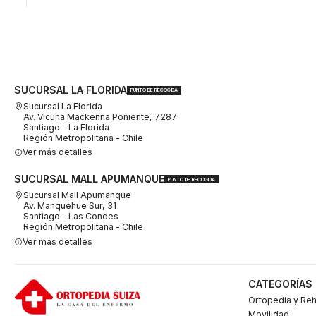
SUCURSAL LA FLORIDA
PUNTO DE RECOGIDA
Sucursal La Florida
Av. Vicuña Mackenna Poniente, 7287
Santiago - La Florida
Región Metropolitana - Chile
Ver más detalles
SUCURSAL MALL APUMANQUE
PUNTO DE RECOGIDA
Sucursal Mall Apumanque
Av. Manquehue Sur, 31
Santiago - Las Condes
Región Metropolitana - Chile
Ver más detalles
CATEGORÍAS
Ortopedia y Reh
Movilidad