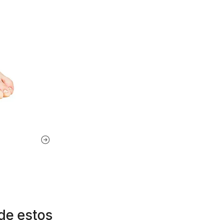
de estos