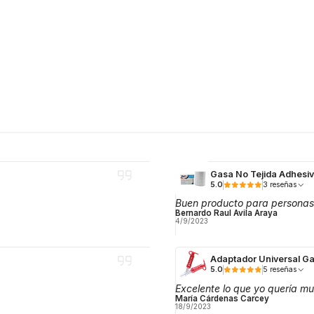
Gasa No Tejida Adhesi
5.0
3 reseñas
Buen producto para personas
Bernardo Raul Avila Araya
4/9/2023
Adaptador Universal Ga
5.0
5 reseñas
Excelente lo que yo quería mu
María Cárdenas Carcey
18/9/2023