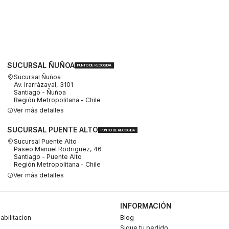
SUCURSAL ÑUÑOA
PUNTO DE RECOGIDA
Sucursal Ñuñoa
Av. Irarrázaval, 3101
Santiago - Ñuñoa
Región Metropolitana - Chile
Ver más detalles
SUCURSAL PUENTE ALTO
PUNTO DE RECOGIDA
Sucursal Puente Alto
Paseo Manuel Rodriguez, 46
Santiago - Puente Alto
Región Metropolitana - Chile
Ver más detalles
INFORMACIÓN
abilitacion
Blog
Sigue tu pedido