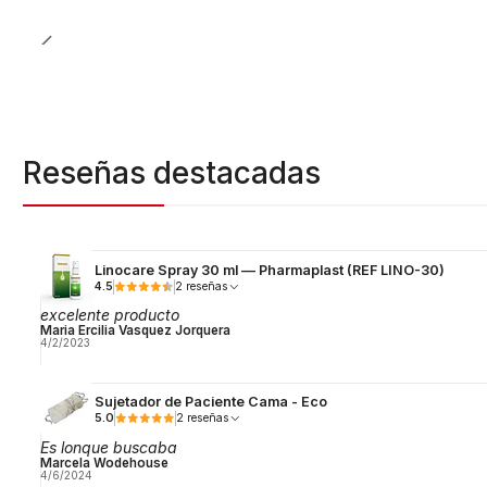
Reseñas destacadas
Linocare Spray 30 ml — Pharmaplast (REF LINO-30)
4.5
2 reseñas
excelente producto
Maria Ercilia Vasquez Jorquera
4/2/2023
Sujetador de Paciente Cama - Eco
5.0
2 reseñas
Es lonque buscaba
Marcela Wodehouse
4/6/2024