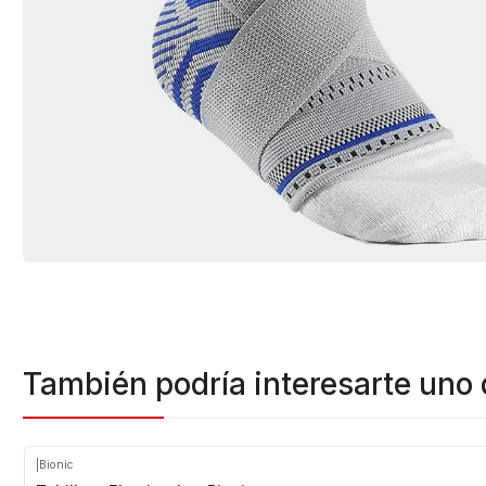
También podría interesarte uno 
|
Bionic