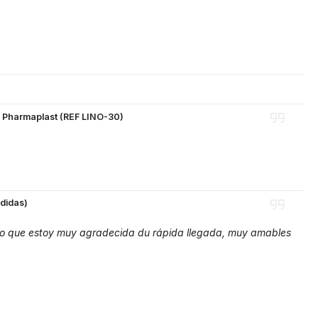
 Pharmaplast (REF LINO-30)
edidas)
 lo que estoy muy agradecida du rápida llegada, muy amables