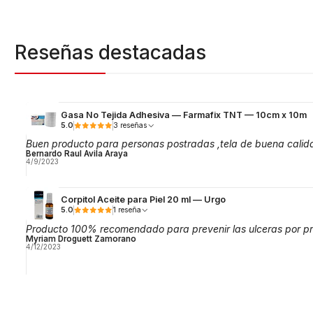
Reseñas destacadas
Gasa No Tejida Adhesiva — Farmafix TNT — 10cm x 10m
5.0
3 reseñas
Buen producto para personas postradas ,tela de buena calid
Bernardo Raul Avila Araya
4/9/2023
Corpitol Aceite para Piel 20 ml — Urgo
5.0
1 reseña
Producto 100% recomendado para prevenir las ulceras por pr
Myriam Droguett Zamorano
4/12/2023