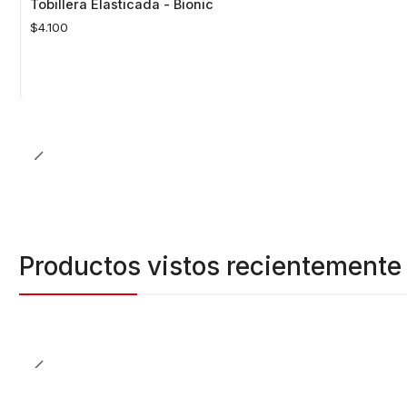
Tobillera Elasticada - Bionic
$4.100
Cantidad
Productos vistos recientemente