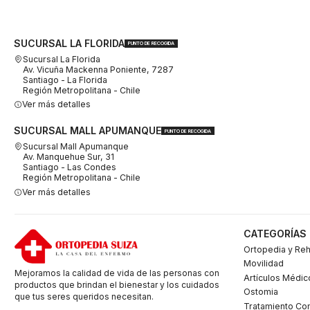
SUCURSAL LA FLORIDA
PUNTO DE RECOGIDA
Sucursal La Florida
Av. Vicuña Mackenna Poniente, 7287
Santiago - La Florida
Región Metropolitana - Chile
Ver más detalles
SUCURSAL MALL APUMANQUE
PUNTO DE RECOGIDA
Sucursal Mall Apumanque
Av. Manquehue Sur, 31
Santiago - Las Condes
Región Metropolitana - Chile
Ver más detalles
CATEGORÍAS
Ortopedia y Reh
Movilidad
Mejoramos la calidad de vida de las personas con
Artículos Médic
productos que brindan el bienestar y los cuidados
Ostomia
que tus seres queridos necesitan.
Tratamiento Co