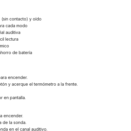
(sin contacto) y oído
ara cada modo
al auditiva
cil lectura
ómico
horro de batería
para encender.
ón y acerque el termómetro a la frente.
r en pantalla.
ra encender.
a de la sonda.
nda en el canal auditivo.