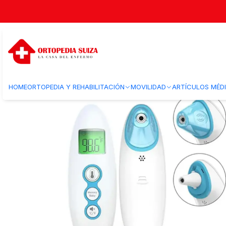
Inicio
Bienestar
Diagnóstico y monitoreo
Control de temperatura
T
HOME
ORTOPEDIA Y REHABILITACIÓN
MOVILIDAD
ARTÍCULOS MÉD