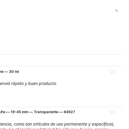
re — 30 ml
envió rápido y buen producto
eLife — 19-45 mm — Transparente — 64927
encia, como son artículos de uso permanente y específicos,