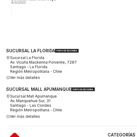
4/9/2023
SUCURSAL LA FLORIDA
PUNTO DE RECOGIDA
Sucursal La Florida
Av. Vicuña Mackenna Poniente, 7287
Santiago - La Florida
Región Metropolitana - Chile
Ver más detalles
SUCURSAL MALL APUMANQUE
PUNTO DE RECOGIDA
Sucursal Mall Apumanque
Av. Manquehue Sur, 31
Santiago - Las Condes
Región Metropolitana - Chile
Ver más detalles
CATEGORÍAS