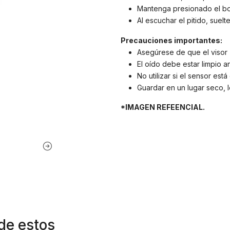
Mantenga presionado el bo
Al escuchar el pitido, suelte
Precauciones importantes:
Asegúrese de que el visor (
El oído debe estar limpio a
No utilizar si el sensor est
Guardar en un lugar seco, le
*IMAGEN REFEENCIAL.
de estos