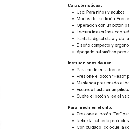
Características:
Uso: Para niños y adultos
Modos de medición: Frente 
Operación con un botón p
Lectura instantánea con señ
Pantalla digital clara y de fá
Diseño compacto y ergon
Apagado automático para a
Instrucciones de uso:
Para medir en la frente:
Presione el botón “Head” 
Mantenga presionado el bot
Escanee hasta oír un pitido.
Suelte el botón y lea el valo
Para medir en el oído:
Presione el botón “Ear” pa
Retire la cubierta protector
Con cuidado, coloque la so