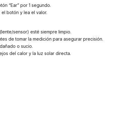
tón “Ear” por 1 segundo.
 el botón y lea el valor.
lente/sensor) esté siempre limpio.
ntes de tomar la medición para asegurar precisión.
á dañado o sucio.
jos del calor y la luz solar directa.