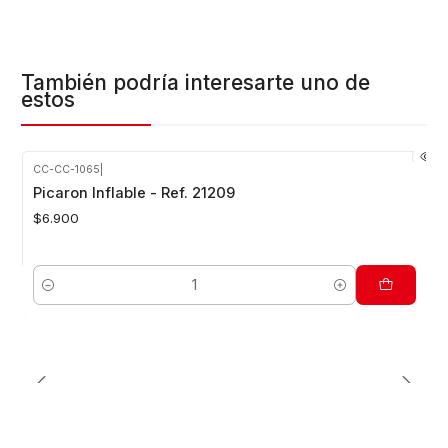
También podría interesarte uno de
estos
CC-CC-1065
|
Picaron Inflable - Ref. 21209
$6.900
Cantidad