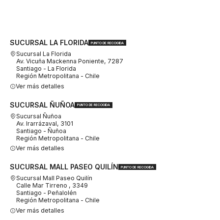
SUCURSAL LA FLORIDA
PUNTO DE RECOGIDA
Sucursal La Florida
Av. Vicuña Mackenna Poniente, 7287
Santiago - La Florida
Región Metropolitana - Chile
Ver más detalles
SUCURSAL ÑUÑOA
PUNTO DE RECOGIDA
Sucursal Ñuñoa
Av. Irarrázaval, 3101
Santiago - Ñuñoa
Región Metropolitana - Chile
Ver más detalles
SUCURSAL MALL PASEO QUILÍN
PUNTO DE RECOGIDA
Sucursal Mall Paseo Quilín
Calle Mar Tirreno , 3349
Santiago - Peñalolén
Región Metropolitana - Chile
Ver más detalles