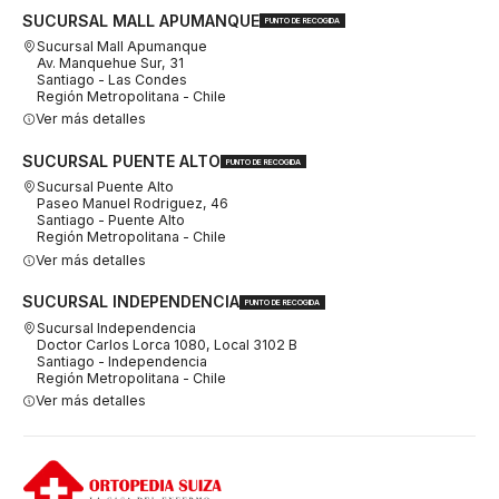
SUCURSAL MALL APUMANQUE
PUNTO DE RECOGIDA
Sucursal Mall Apumanque
Av. Manquehue Sur, 31
Santiago - Las Condes
Región Metropolitana - Chile
Ver más detalles
SUCURSAL PUENTE ALTO
PUNTO DE RECOGIDA
Sucursal Puente Alto
Paseo Manuel Rodriguez, 46
Santiago - Puente Alto
Región Metropolitana - Chile
Ver más detalles
SUCURSAL INDEPENDENCIA
PUNTO DE RECOGIDA
Sucursal Independencia
Doctor Carlos Lorca 1080, Local 3102 B
Santiago - Independencia
Región Metropolitana - Chile
Ver más detalles