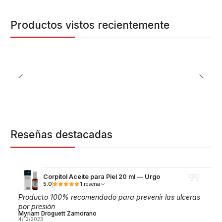
Productos vistos recientemente
Reseñas destacadas
Corpitol Aceite para Piel 20 ml — Urgo
5.0
1 reseña
Producto 100% recomendado para prevenir las ulceras
por presión
Myriam Droguett Zamorano
4/12/2023