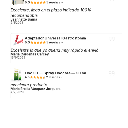
5.0
3 reseñas
Excelente, llego en el plazo indicado 100%
recomendable
Jeannette Barria
9/1/2023
Adaptador Universal Gastrostomía
5.0
5 reseñas
Excelente lo que yo quería muy rápido el envió
María Cárdenas Carcey
18/9/2023
Lino 30 — Spray Linocare — 30 ml
4.5
2 reseñas
excelente producto
Maria Ercilia Vasquez Jorquera
4/2/2023