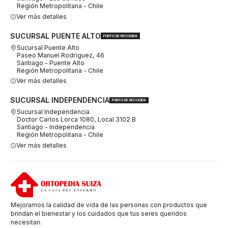
Región Metropolitana - Chile
Ver más detalles
SUCURSAL PUENTE ALTO
PUNTO DE RECOGIDA
Sucursal Puente Alto
Paseo Manuel Rodriguez, 46
Santiago - Puente Alto
Región Metropolitana - Chile
Ver más detalles
SUCURSAL INDEPENDENCIA
PUNTO DE RECOGIDA
Sucursal Independencia
Doctor Carlos Lorca 1080, Local 3102 B
Santiago - Independencia
Región Metropolitana - Chile
Ver más detalles
Mejoramos la calidad de vida de las personas con productos que
brindan el bienestar y los cuidados que tus seres queridos
necesitan.