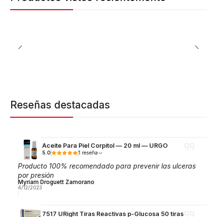
Reseñas destacadas
Aceite Para Piel Corpitol — 20 ml — URGO
5.0
1 reseña
Producto 100% recomendado para prevenir las ulceras
por presión
Myriam Droguett Zamorano
4/12/2023
7517 URight Tiras Reactivas p-Glucosa 50 tiras