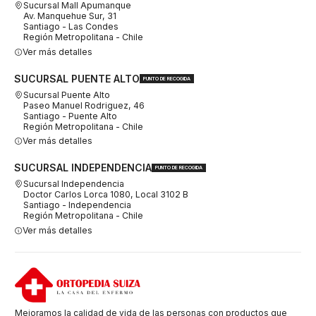
Sucursal Mall Apumanque
Av. Manquehue Sur, 31
Santiago - Las Condes
Región Metropolitana - Chile
Ver más detalles
SUCURSAL PUENTE ALTO
PUNTO DE RECOGIDA
Sucursal Puente Alto
Paseo Manuel Rodriguez, 46
Santiago - Puente Alto
Región Metropolitana - Chile
Ver más detalles
SUCURSAL INDEPENDENCIA
PUNTO DE RECOGIDA
Sucursal Independencia
Doctor Carlos Lorca 1080, Local 3102 B
Santiago - Independencia
Región Metropolitana - Chile
Ver más detalles
Mejoramos la calidad de vida de las personas con productos que