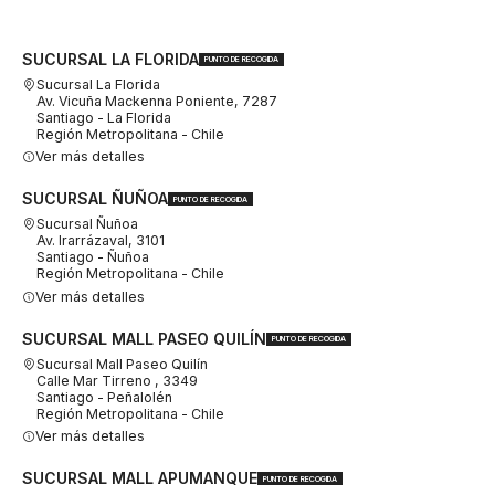
SUCURSAL LA FLORIDA
PUNTO DE RECOGIDA
Sucursal La Florida
Av. Vicuña Mackenna Poniente, 7287
Santiago - La Florida
Región Metropolitana - Chile
Ver más detalles
SUCURSAL ÑUÑOA
PUNTO DE RECOGIDA
Sucursal Ñuñoa
Av. Irarrázaval, 3101
Santiago - Ñuñoa
Región Metropolitana - Chile
Ver más detalles
SUCURSAL MALL PASEO QUILÍN
PUNTO DE RECOGIDA
Sucursal Mall Paseo Quilín
Calle Mar Tirreno , 3349
Santiago - Peñalolén
Región Metropolitana - Chile
Ver más detalles
SUCURSAL MALL APUMANQUE
PUNTO DE RECOGIDA