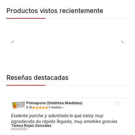
Productos vistos recientemente
Reseñas destacadas
Primapore (Distintas Medidas)
5.0
1 reseña
Exelente parche y sobretodo lo que estoy muy
agradecida du rápida llegada, muy amables gracias
Teresa Rojas González
24/4/2023