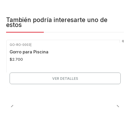
También podría interesarte uno de
estos
GO-RO-0003
|
Agotado
Gorro para Piscina
$2.700
VER DETALLES