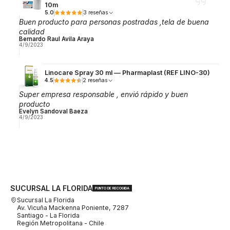
10m
5.0
3 reseñas
Buen producto para personas postradas ,tela de buena
calidad
Bernardo Raul Avila Araya
4/9/2023
Linocare Spray 30 ml — Pharmaplast (REF LINO-30)
4.5
2 reseñas
Super empresa responsable , envió rápido y buen
producto
Evelyn Sandoval Baeza
4/9/2023
SUCURSAL LA FLORIDA
PUNTO DE RECOGIDA
Sucursal La Florida
Av. Vicuña Mackenna Poniente, 7287
Santiago - La Florida
Región Metropolitana - Chile