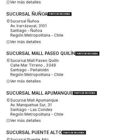
Ver más detalles
SUCURSAL ÑUÑOA
PUNTO DE RECOGIDA
Sucursal Ñuñoa
Av. Irarrázaval, 3101
Santiago - Ñuñoa
Región Metropolitana - Chile
Ver más detalles
SUCURSAL MALL PASEO QUILÍN
PUNTO DE RECOGIDA
Sucursal Mall Paseo Quilín
Calle Mar Tirreno , 3349
Santiago - Peñalolén
Región Metropolitana - Chile
Ver más detalles
SUCURSAL MALL APUMANQUE
PUNTO DE RECOGIDA
Sucursal Mall Apumanque
Av. Manquehue Sur, 31
Santiago - Las Condes
Región Metropolitana - Chile
Ver más detalles
SUCURSAL PUENTE ALTO
PUNTO DE RECOGIDA
Sucursal Puente Alto