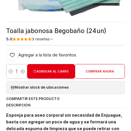
Toalla jabonosa Begobaño (24un)
5.0
3 reseñas
Agregar a la lista de favoritos
AGREGAR AL CARRO
COMPRAR AHORA
Cantidad
Mostrar stock de ubicaciones
COMPARTIR ESTE PRODUCTO
DESCRIPCIÓN
Esponja para aseo corporal sin necesidad de Enjuague,
basta con agregar un poco de agua y se formará una
delicada espuma de limpieza que se puede retirar con