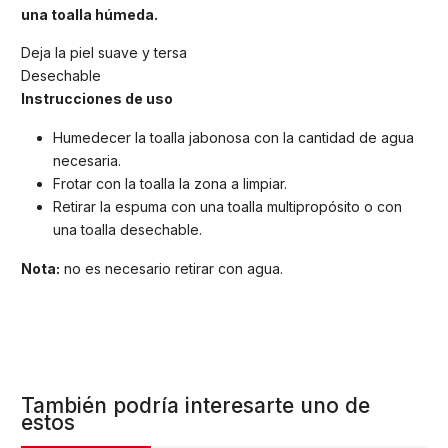
una toalla húmeda.
Deja la piel suave y tersa
Desechable
Instrucciones de uso
Humedecer la toalla jabonosa con la cantidad de agua
necesaria.
Frotar con la toalla la zona a limpiar.
Retirar la espuma con una toalla multipropósito o con
una toalla desechable.
Nota:
no es necesario retirar con agua.
También podría interesarte uno de
estos