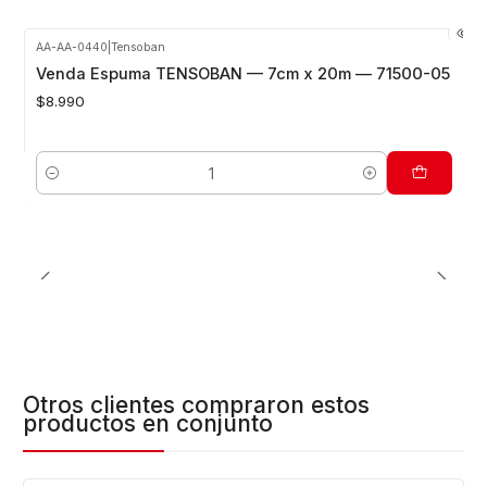
AA-AA-0440
|
Tensoban
Venda Espuma TENSOBAN — 7cm x 20m — 71500-05
$8.990
Cantidad
Otros clientes compraron estos
productos en conjunto