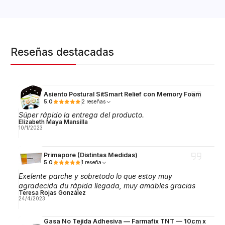
Reseñas destacadas
Asiento Postural SitSmart Relief con Memory Foam
5.0
2 reseñas
Súper rápido la entrega del producto.
Elizabeth Maya Mansilla
10/1/2023
Primapore (Distintas Medidas)
5.0
1 reseña
Exelente parche y sobretodo lo que estoy muy
agradecida du rápida llegada, muy amables gracias
Teresa Rojas González
24/4/2023
Gasa No Tejida Adhesiva — Farmafix TNT — 10cm x