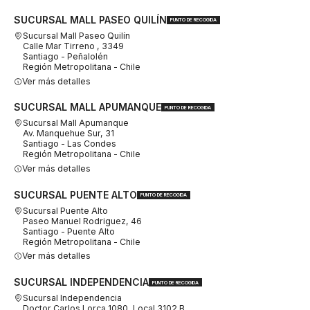
SUCURSAL MALL PASEO QUILÍN
PUNTO DE RECOGIDA
Sucursal Mall Paseo Quilín
Calle Mar Tirreno , 3349
Santiago - Peñalolén
Región Metropolitana - Chile
Ver más detalles
SUCURSAL MALL APUMANQUE
PUNTO DE RECOGIDA
Sucursal Mall Apumanque
Av. Manquehue Sur, 31
Santiago - Las Condes
Región Metropolitana - Chile
Ver más detalles
SUCURSAL PUENTE ALTO
PUNTO DE RECOGIDA
Sucursal Puente Alto
Paseo Manuel Rodriguez, 46
Santiago - Puente Alto
Región Metropolitana - Chile
Ver más detalles
SUCURSAL INDEPENDENCIA
PUNTO DE RECOGIDA
Sucursal Independencia
Doctor Carlos Lorca 1080, Local 3102 B