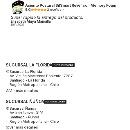
Asiento Postural SitSmart Relief con Memory Foam
5.0
2 reseñas
Súper rápido la entrega del producto.
Elizabeth Maya Mansilla
10/1/2023
SUCURSAL LA FLORIDA
PUNTO DE RECOGIDA
Sucursal La Florida
Av. Vicuña Mackenna Poniente, 7287
Santiago - La Florida
Región Metropolitana - Chile
Ver más detalles
SUCURSAL ÑUÑOA
PUNTO DE RECOGIDA
Sucursal Ñuñoa
Av. Irarrázaval, 3101
Santiago - Ñuñoa
Región Metropolitana - Chile
Ver más detalles