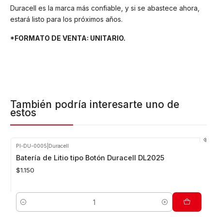
Duracell es la marca más confiable, y si se abastece ahora,
estará listo para los próximos años.
*FORMATO DE VENTA: UNITARIO.
También podría interesarte uno de
estos
PI-DU-0005
|
Duracell
Batería de Litio tipo Botón Duracell DL2025
$1.150
Cantidad