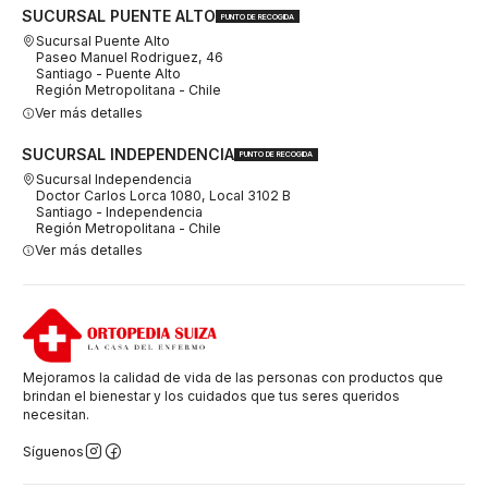
SUCURSAL PUENTE ALTO
PUNTO DE RECOGIDA
Sucursal Puente Alto
Paseo Manuel Rodriguez, 46
Santiago - Puente Alto
Región Metropolitana - Chile
Ver más detalles
SUCURSAL INDEPENDENCIA
PUNTO DE RECOGIDA
Sucursal Independencia
Doctor Carlos Lorca 1080, Local 3102 B
Santiago - Independencia
Región Metropolitana - Chile
Ver más detalles
Mejoramos la calidad de vida de las personas con productos que
brindan el bienestar y los cuidados que tus seres queridos
necesitan.
Síguenos