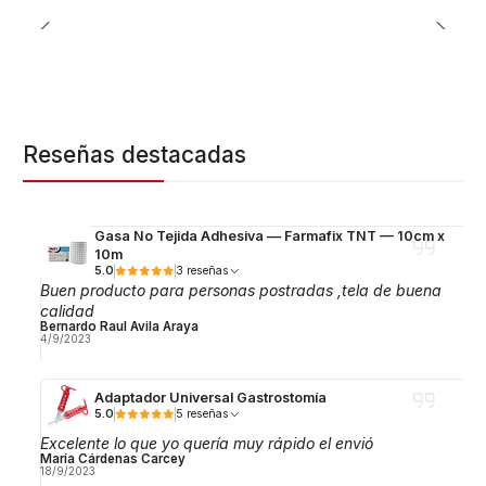
Reseñas destacadas
Gasa No Tejida Adhesiva — Farmafix TNT — 10cm x
10m
5.0
3 reseñas
Buen producto para personas postradas ,tela de buena
calidad
Bernardo Raul Avila Araya
4/9/2023
Adaptador Universal Gastrostomía
5.0
5 reseñas
Excelente lo que yo quería muy rápido el envió
María Cárdenas Carcey
18/9/2023