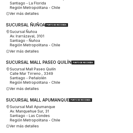
Santiago - La Florida
Región Metropolitana - Chile
Ver más detalles
SUCURSAL ÑUÑOA
PUNTO DE RECOGIDA
Sucursal Ñuñoa
Av. Irarrázaval, 3101
Santiago - Ñuñoa
Región Metropolitana - Chile
Ver más detalles
SUCURSAL MALL PASEO QUILÍN
PUNTO DE RECOGIDA
Sucursal Mall Paseo Quilín
Calle Mar Tirreno , 3349
Santiago - Peñalolén
Región Metropolitana - Chile
Ver más detalles
SUCURSAL MALL APUMANQUE
PUNTO DE RECOGIDA
Sucursal Mall Apumanque
Av. Manquehue Sur, 31
Santiago - Las Condes
Región Metropolitana - Chile
Ver más detalles