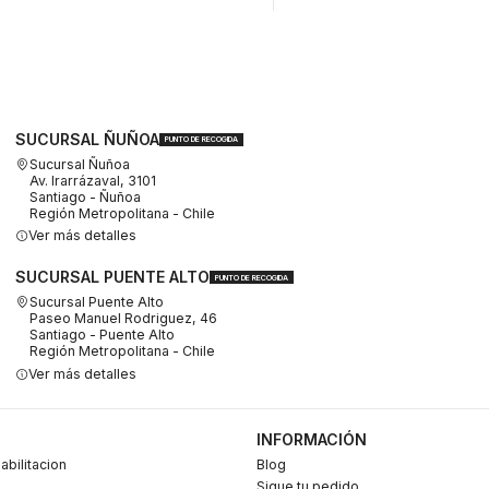
SUCURSAL ÑUÑOA
PUNTO DE RECOGIDA
Sucursal Ñuñoa
Av. Irarrázaval, 3101
Santiago - Ñuñoa
Región Metropolitana - Chile
Ver más detalles
SUCURSAL PUENTE ALTO
PUNTO DE RECOGIDA
Sucursal Puente Alto
Paseo Manuel Rodriguez, 46
Santiago - Puente Alto
Región Metropolitana - Chile
Ver más detalles
INFORMACIÓN
abilitacion
Blog
Sigue tu pedido