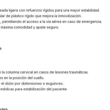
ada ligera con refuerzos rígidos para una mayor estabilidad.
lar de plástico rígido que mejora la inmovilización.
, permitiendo el acceso a la vía aérea en caso de emergencia.
 máxima comodidad y ajuste seguro.
o
 la columna cervical en casos de lesiones traumáticas.
 en la posición del cuello.
r el dolor por distensiones o esguinces.
médicas para estabilización del paciente.
RIO.