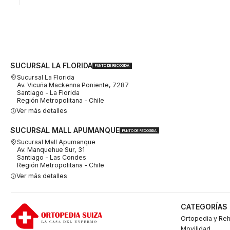
SUCURSAL LA FLORIDA
PUNTO DE RECOGIDA
Sucursal La Florida
Av. Vicuña Mackenna Poniente, 7287
Santiago - La Florida
Región Metropolitana - Chile
Ver más detalles
SUCURSAL MALL APUMANQUE
PUNTO DE RECOGIDA
Sucursal Mall Apumanque
Av. Manquehue Sur, 31
Santiago - Las Condes
Región Metropolitana - Chile
Ver más detalles
CATEGORÍAS
Ortopedia y Reh
Movilidad