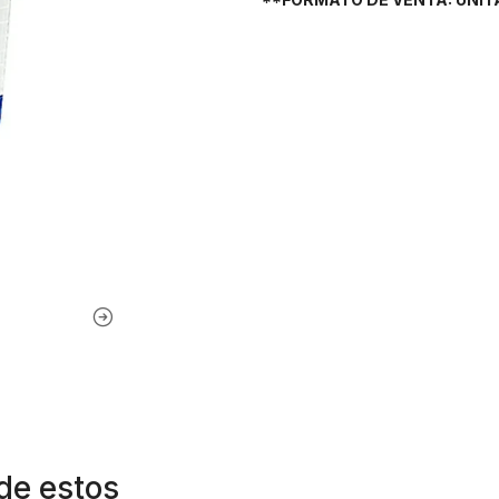
de estos