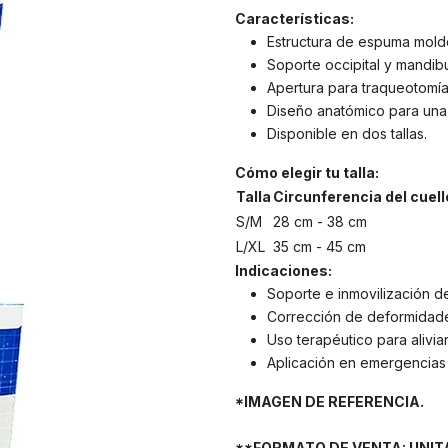
Características:
Estructura de espuma molde
Soporte occipital y mandibu
Apertura para traqueotomía
Diseño anatómico para una
Disponible en dos tallas.
Cómo elegir tu talla:
Talla
Circunferencia del cuell
S/M
28 cm - 38 cm
L/XL
35 cm - 45 cm
Indicaciones:
Soporte e inmovilización de
Corrección de deformidades
Uso terapéutico para alivia
Aplicación en emergencias 
*IMAGEN DE REFERENCIA.
**FORMATO DE VENTA: UNITA