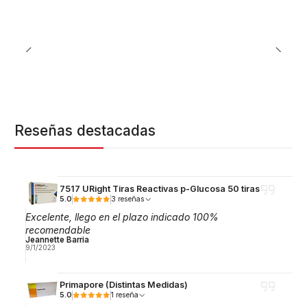
Reseñas destacadas
7517 URight Tiras Reactivas p-Glucosa 50 tiras
5.0
3 reseñas
Excelente, llego en el plazo indicado 100%
recomendable
Jeannette Barria
9/1/2023
Primapore (Distintas Medidas)
5.0
1 reseña