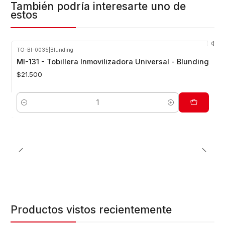
También podría interesarte uno de
estos
TO-BI-0035
|
Blunding
MI-131 - Tobillera Inmovilizadora Universal - Blunding
$21.500
Cantidad
Productos vistos recientemente