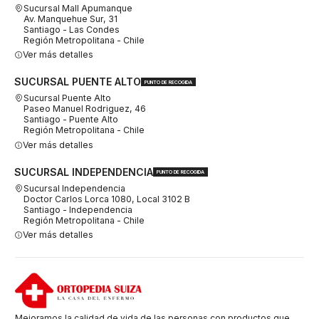
Sucursal Mall Apumanque
Av. Manquehue Sur, 31
Santiago - Las Condes
Región Metropolitana - Chile
Ver más detalles
SUCURSAL PUENTE ALTO
PUNTO DE RECOGIDA
Sucursal Puente Alto
Paseo Manuel Rodriguez, 46
Santiago - Puente Alto
Región Metropolitana - Chile
Ver más detalles
SUCURSAL INDEPENDENCIA
PUNTO DE RECOGIDA
Sucursal Independencia
Doctor Carlos Lorca 1080, Local 3102 B
Santiago - Independencia
Región Metropolitana - Chile
Ver más detalles
Mejoramos la calidad de vida de las personas con productos que