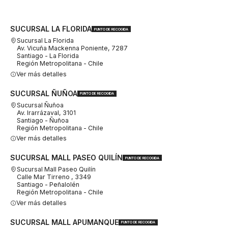
SUCURSAL LA FLORIDA
PUNTO DE RECOGIDA
Sucursal La Florida
Av. Vicuña Mackenna Poniente, 7287
Santiago - La Florida
Región Metropolitana - Chile
Ver más detalles
SUCURSAL ÑUÑOA
PUNTO DE RECOGIDA
Sucursal Ñuñoa
Av. Irarrázaval, 3101
Santiago - Ñuñoa
Región Metropolitana - Chile
Ver más detalles
SUCURSAL MALL PASEO QUILÍN
PUNTO DE RECOGIDA
Sucursal Mall Paseo Quilín
Calle Mar Tirreno , 3349
Santiago - Peñalolén
Región Metropolitana - Chile
Ver más detalles
SUCURSAL MALL APUMANQUE
PUNTO DE RECOGIDA