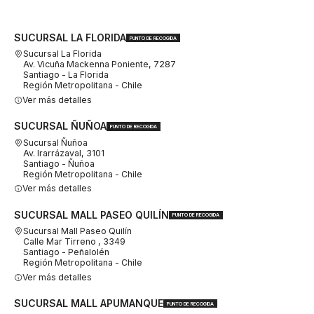
SUCURSAL LA FLORIDA
PUNTO DE RECOGIDA
Sucursal La Florida
Av. Vicuña Mackenna Poniente, 7287
Santiago - La Florida
Región Metropolitana - Chile
Ver más detalles
SUCURSAL ÑUÑOA
PUNTO DE RECOGIDA
Sucursal Ñuñoa
Av. Irarrázaval, 3101
Santiago - Ñuñoa
Región Metropolitana - Chile
Ver más detalles
SUCURSAL MALL PASEO QUILÍN
PUNTO DE RECOGIDA
Sucursal Mall Paseo Quilín
Calle Mar Tirreno , 3349
Santiago - Peñalolén
Región Metropolitana - Chile
Ver más detalles
SUCURSAL MALL APUMANQUE
PUNTO DE RECOGIDA