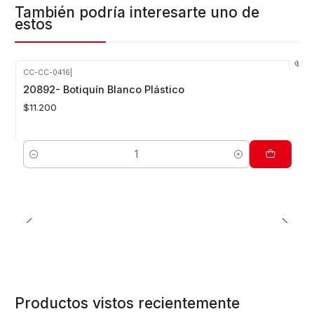
También podría interesarte uno de
estos
CC-CC-0416
|
20892- Botiquín Blanco Plástico
$11.200
Cantidad
Productos vistos recientemente