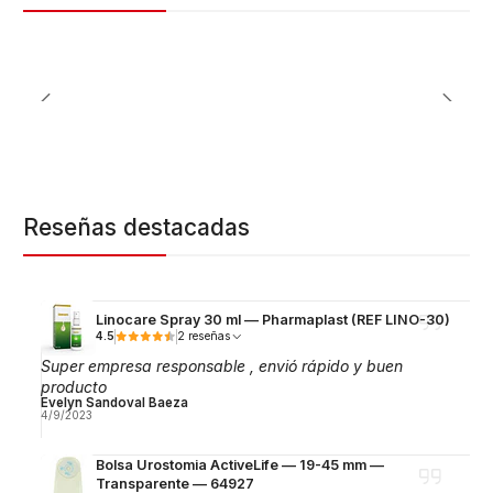
Reseñas destacadas
Linocare Spray 30 ml — Pharmaplast (REF LINO-30)
4.5
2 reseñas
Super empresa responsable , envió rápido y buen
producto
Evelyn Sandoval Baeza
4/9/2023
Bolsa Urostomia ActiveLife — 19-45 mm —
Transparente — 64927