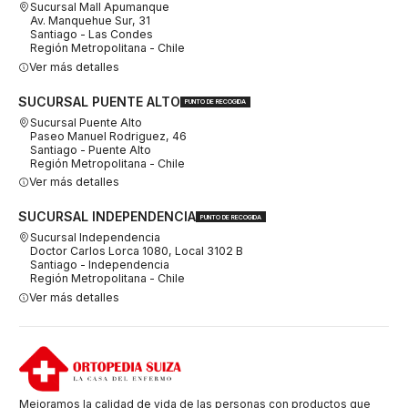
Sucursal Mall Apumanque
Av. Manquehue Sur, 31
Santiago - Las Condes
Región Metropolitana - Chile
Ver más detalles
SUCURSAL PUENTE ALTO
PUNTO DE RECOGIDA
Sucursal Puente Alto
Paseo Manuel Rodriguez, 46
Santiago - Puente Alto
Región Metropolitana - Chile
Ver más detalles
SUCURSAL INDEPENDENCIA
PUNTO DE RECOGIDA
Sucursal Independencia
Doctor Carlos Lorca 1080, Local 3102 B
Santiago - Independencia
Región Metropolitana - Chile
Ver más detalles
Mejoramos la calidad de vida de las personas con productos que