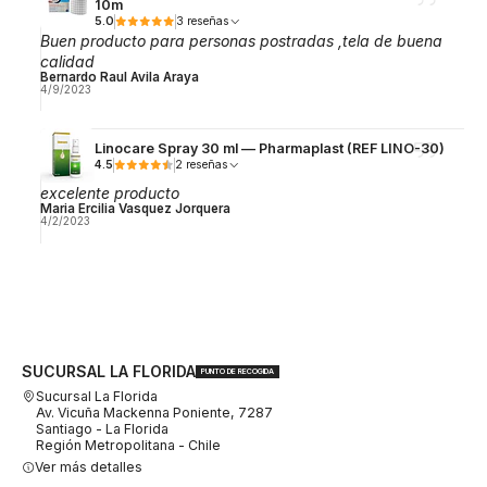
10m
5.0
3 reseñas
Buen producto para personas postradas ,tela de buena
calidad
Bernardo Raul Avila Araya
4/9/2023
Linocare Spray 30 ml — Pharmaplast (REF LINO-30)
4.5
2 reseñas
excelente producto
Maria Ercilia Vasquez Jorquera
4/2/2023
SUCURSAL LA FLORIDA
PUNTO DE RECOGIDA
Sucursal La Florida
Av. Vicuña Mackenna Poniente, 7287
Santiago - La Florida
Región Metropolitana - Chile
Ver más detalles