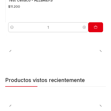
Test Celiaco - ALLBRIEFS
$11.200
Cantidad
Productos vistos recientemente