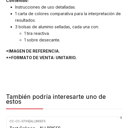
Contenido:
Instrucciones de uso detalladas.
1 carta de colores comparativa para la interpretación de
resultados.
3 bolsas de aluminio selladas, cada una con:
1 tira reactiva.
1 sobre desecante.
*IMAGEN DE REFERENCIA.
**FORMATO DE VENTA: UNITARIO.
También podría interesarte uno de
estos
CC-CC-0709
|
ALLBRIEFS