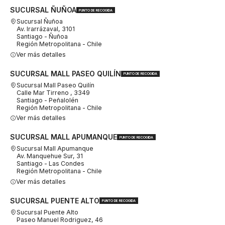
SUCURSAL ÑUÑOA
PUNTO DE RECOGIDA
Sucursal Ñuñoa
Av. Irarrázaval, 3101
Santiago - Ñuñoa
Región Metropolitana - Chile
Ver más detalles
SUCURSAL MALL PASEO QUILÍN
PUNTO DE RECOGIDA
Sucursal Mall Paseo Quilín
Calle Mar Tirreno , 3349
Santiago - Peñalolén
Región Metropolitana - Chile
Ver más detalles
SUCURSAL MALL APUMANQUE
PUNTO DE RECOGIDA
Sucursal Mall Apumanque
Av. Manquehue Sur, 31
Santiago - Las Condes
Región Metropolitana - Chile
Ver más detalles
SUCURSAL PUENTE ALTO
PUNTO DE RECOGIDA
Sucursal Puente Alto
Paseo Manuel Rodriguez, 46