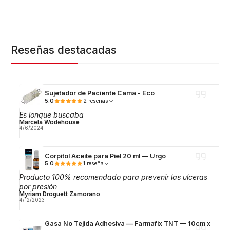
Reseñas destacadas
Sujetador de Paciente Cama - Eco
5.0
2 reseñas
Es lonque buscaba
Marcela Wodehouse
4/6/2024
Corpitol Aceite para Piel 20 ml — Urgo
5.0
1 reseña
Producto 100% recomendado para prevenir las ulceras
por presión
Myriam Droguett Zamorano
4/12/2023
Gasa No Tejida Adhesiva — Farmafix TNT — 10cm x