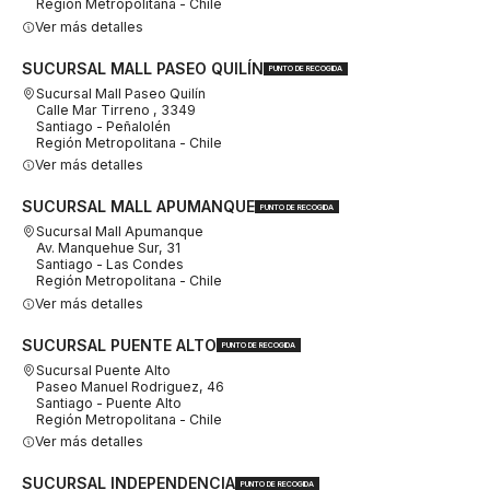
Región Metropolitana - Chile
Ver más detalles
SUCURSAL MALL PASEO QUILÍN
PUNTO DE RECOGIDA
Sucursal Mall Paseo Quilín
Calle Mar Tirreno , 3349
Santiago - Peñalolén
Región Metropolitana - Chile
Ver más detalles
SUCURSAL MALL APUMANQUE
PUNTO DE RECOGIDA
Sucursal Mall Apumanque
Av. Manquehue Sur, 31
Santiago - Las Condes
Región Metropolitana - Chile
Ver más detalles
SUCURSAL PUENTE ALTO
PUNTO DE RECOGIDA
Sucursal Puente Alto
Paseo Manuel Rodriguez, 46
Santiago - Puente Alto
Región Metropolitana - Chile
Ver más detalles
SUCURSAL INDEPENDENCIA
PUNTO DE RECOGIDA