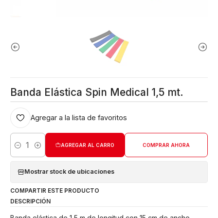
Banda Elástica Spin Medical 1,5 mt.
Agregar a la lista de favoritos
AGREGAR AL CARRO
COMPRAR AHORA
Cantidad
Mostrar stock de ubicaciones
COMPARTIR ESTE PRODUCTO
DESCRIPCIÓN
Banda elástica de 1,5 m de longitud con 15 cm de ancho.