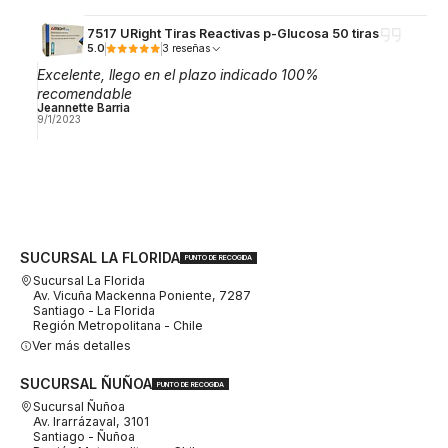
7517 URight Tiras Reactivas p-Glucosa 50 tiras
5.0
3 reseñas
Excelente, llego en el plazo indicado 100%
recomendable
Jeannette Barria
9/1/2023
SUCURSAL LA FLORIDA
PUNTO DE RECOGIDA
Sucursal La Florida
Av. Vicuña Mackenna Poniente, 7287
Santiago - La Florida
Región Metropolitana - Chile
Ver más detalles
SUCURSAL ÑUÑOA
PUNTO DE RECOGIDA
Sucursal Ñuñoa
Av. Irarrázaval, 3101
Santiago - Ñuñoa