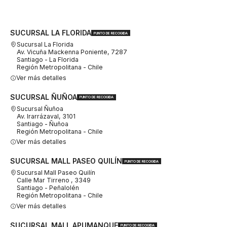
SUCURSAL LA FLORIDA
PUNTO DE RECOGIDA
Sucursal La Florida
Av. Vicuña Mackenna Poniente, 7287
Santiago - La Florida
Región Metropolitana - Chile
Ver más detalles
SUCURSAL ÑUÑOA
PUNTO DE RECOGIDA
Sucursal Ñuñoa
Av. Irarrázaval, 3101
Santiago - Ñuñoa
Región Metropolitana - Chile
Ver más detalles
SUCURSAL MALL PASEO QUILÍN
PUNTO DE RECOGIDA
Sucursal Mall Paseo Quilín
Calle Mar Tirreno , 3349
Santiago - Peñalolén
Región Metropolitana - Chile
Ver más detalles
SUCURSAL MALL APUMANQUE
PUNTO DE RECOGIDA