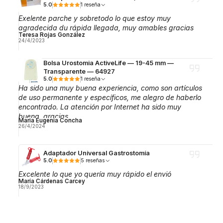
5.0
1 reseña
Exelente parche y sobretodo lo que estoy muy
agradecida du rápida llegada, muy amables gracias
Teresa Rojas González
24/4/2023
Bolsa Urostomia ActiveLife — 19-45 mm —
Transparente — 64927
5.0
1 reseña
Ha sido una muy buena experiencia, como son artículos
de uso permanente y específicos, me alegro de haberlo
encontrado. La atención por Internet ha sido muy
buena, gracias.
Maria Eugenia Concha
26/4/2024
Adaptador Universal Gastrostomía
5.0
5 reseñas
Excelente lo que yo quería muy rápido el envió
María Cárdenas Carcey
18/9/2023