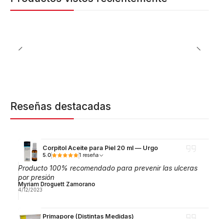
Reseñas destacadas
Corpitol Aceite para Piel 20 ml — Urgo
5.0
1 reseña
Producto 100% recomendado para prevenir las ulceras
por presión
Myriam Droguett Zamorano
4/12/2023
Primapore (Distintas Medidas)