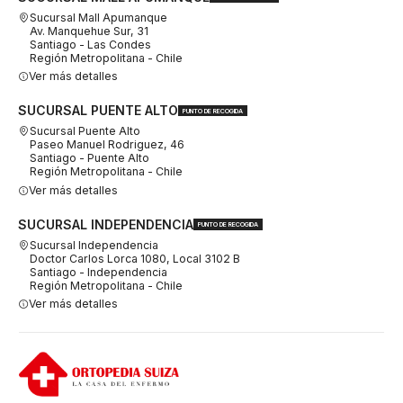
Sucursal Mall Apumanque
Av. Manquehue Sur, 31
Santiago - Las Condes
Región Metropolitana - Chile
Ver más detalles
SUCURSAL PUENTE ALTO
PUNTO DE RECOGIDA
Sucursal Puente Alto
Paseo Manuel Rodriguez, 46
Santiago - Puente Alto
Región Metropolitana - Chile
Ver más detalles
SUCURSAL INDEPENDENCIA
PUNTO DE RECOGIDA
Sucursal Independencia
Doctor Carlos Lorca 1080, Local 3102 B
Santiago - Independencia
Región Metropolitana - Chile
Ver más detalles