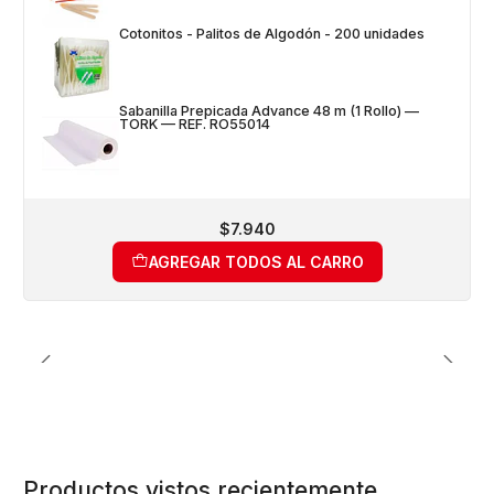
Cotonitos - Palitos de Algodón - 200 unidades
Sabanilla Prepicada Advance 48 m (1 Rollo) —
TORK — REF. RO55014
$7.940
AGREGAR TODOS AL CARRO
Productos vistos recientemente