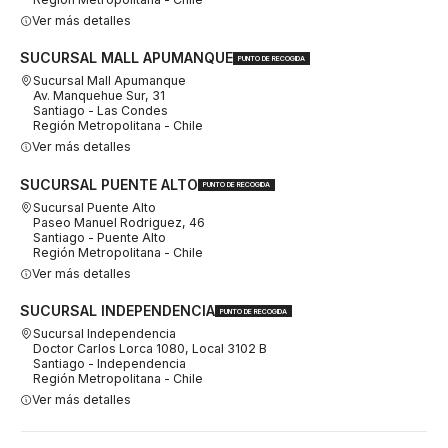
Ver más detalles
SUCURSAL MALL APUMANQUE
PUNTO DE RECOGIDA
Sucursal Mall Apumanque
Av. Manquehue Sur, 31
Santiago - Las Condes
Región Metropolitana - Chile
Ver más detalles
SUCURSAL PUENTE ALTO
PUNTO DE RECOGIDA
Sucursal Puente Alto
Paseo Manuel Rodriguez, 46
Santiago - Puente Alto
Región Metropolitana - Chile
Ver más detalles
SUCURSAL INDEPENDENCIA
PUNTO DE RECOGIDA
Sucursal Independencia
Doctor Carlos Lorca 1080, Local 3102 B
Santiago - Independencia
Región Metropolitana - Chile
Ver más detalles