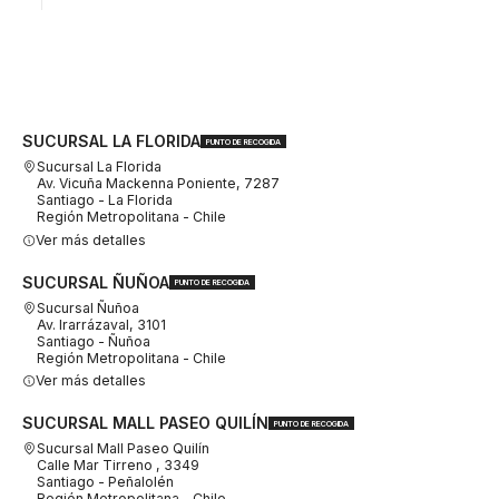
SUCURSAL LA FLORIDA
PUNTO DE RECOGIDA
Sucursal La Florida
Av. Vicuña Mackenna Poniente, 7287
Santiago - La Florida
Región Metropolitana - Chile
Ver más detalles
SUCURSAL ÑUÑOA
PUNTO DE RECOGIDA
Sucursal Ñuñoa
Av. Irarrázaval, 3101
Santiago - Ñuñoa
Región Metropolitana - Chile
Ver más detalles
SUCURSAL MALL PASEO QUILÍN
PUNTO DE RECOGIDA
Sucursal Mall Paseo Quilín
Calle Mar Tirreno , 3349
Santiago - Peñalolén
Región Metropolitana - Chile