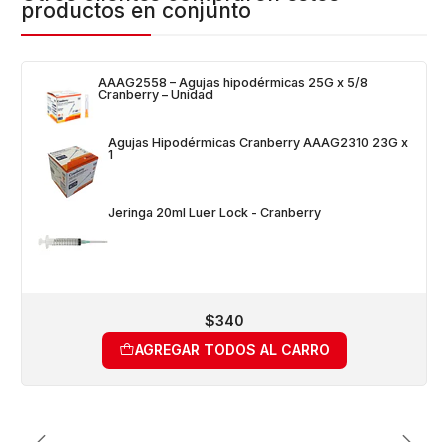
productos en conjunto
AAAG2558 – Agujas hipodérmicas 25G x 5/8
Cranberry – Unidad
Agujas Hipodérmicas Cranberry AAAG2310 23G x
1
Jeringa 20ml Luer Lock - Cranberry
$340
AGREGAR TODOS AL CARRO