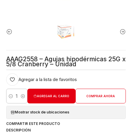
AAAG2558 – Agujas hipodérmicas 25G x
5/8 Cranberry – Unidad
Agregar a la lista de favoritos
AGREGAR AL CARRO
COMPRAR AHORA
Cantidad
Mostrar stock de ubicaciones
COMPARTIR ESTE PRODUCTO
DESCRIPCIÓN