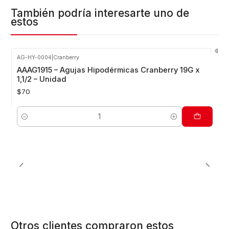
También podría interesarte uno de
estos
AG-HY-0004
|
Cranberry
AAAG1915 – Agujas Hipodérmicas Cranberry 19G x
1,1/2 – Unidad
$70
Cantidad
Otros clientes compraron estos