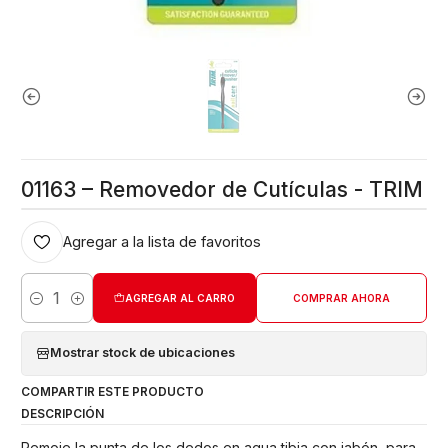
01163 – Removedor de Cutículas - TRIM
Agregar a la lista de favoritos
AGREGAR AL CARRO
COMPRAR AHORA
Cantidad
Mostrar stock de ubicaciones
COMPARTIR ESTE PRODUCTO
DESCRIPCIÓN
Remoje la punta de los dedos en agua tibia con jabón, para