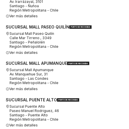
Av. Irarrázaval, 3101
Santiago - Ñuñoa
Región Metropolitana - Chile
Ver más detalles
SUCURSAL MALL PASEO QUILÍN
PUNTO DE RECOGIDA
Sucursal Mall Paseo Quilín
Calle Mar Tirreno , 3349
Santiago - Peñalolén
Región Metropolitana - Chile
Ver más detalles
SUCURSAL MALL APUMANQUE
PUNTO DE RECOGIDA
Sucursal Mall Apumanque
Av. Manquehue Sur, 31
Santiago - Las Condes
Región Metropolitana - Chile
Ver más detalles
SUCURSAL PUENTE ALTO
PUNTO DE RECOGIDA
Sucursal Puente Alto
Paseo Manuel Rodriguez, 46
Santiago - Puente Alto
Región Metropolitana - Chile
Ver más detalles