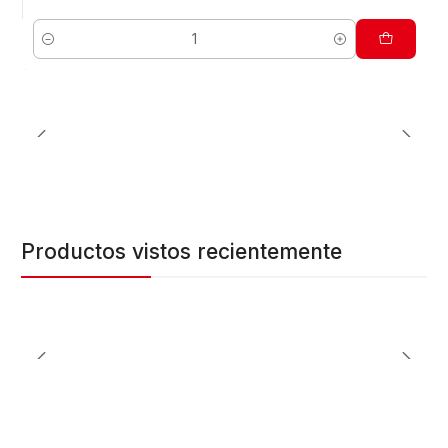
Cantidad
Productos vistos recientemente