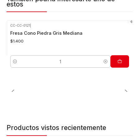
estos
CC-CC-0121
|
Fresa Cono Piedra Gris Mediana
$1.400
Cantidad
Productos vistos recientemente