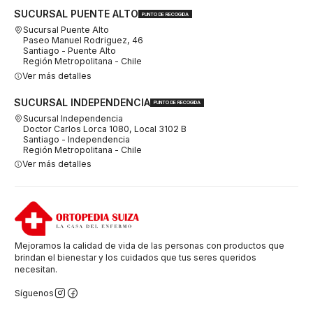
SUCURSAL PUENTE ALTO
PUNTO DE RECOGIDA
Sucursal Puente Alto
Paseo Manuel Rodriguez, 46
Santiago - Puente Alto
Región Metropolitana - Chile
Ver más detalles
SUCURSAL INDEPENDENCIA
PUNTO DE RECOGIDA
Sucursal Independencia
Doctor Carlos Lorca 1080, Local 3102 B
Santiago - Independencia
Región Metropolitana - Chile
Ver más detalles
Mejoramos la calidad de vida de las personas con productos que
brindan el bienestar y los cuidados que tus seres queridos
necesitan.
Síguenos