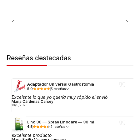
Reseñas destacadas
Adaptador Universal Gastrostomía
5.0
5 reseñas
Excelente lo que yo quería muy rápido el envió
María Cárdenas Carcey
18/9/2023
Lino 30 — Spray Linocare — 30 ml
4.5
2 reseñas
excelente producto
Maria Ercilia Vasquez Jorquera