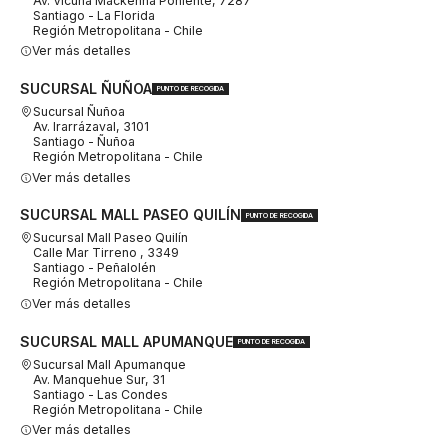
Av. Vicuña Mackenna Poniente, 7287
Santiago - La Florida
Región Metropolitana - Chile
Ver más detalles
SUCURSAL ÑUÑOA
PUNTO DE RECOGIDA
Sucursal Ñuñoa
Av. Irarrázaval, 3101
Santiago - Ñuñoa
Región Metropolitana - Chile
Ver más detalles
SUCURSAL MALL PASEO QUILÍN
PUNTO DE RECOGIDA
Sucursal Mall Paseo Quilín
Calle Mar Tirreno , 3349
Santiago - Peñalolén
Región Metropolitana - Chile
Ver más detalles
SUCURSAL MALL APUMANQUE
PUNTO DE RECOGIDA
Sucursal Mall Apumanque
Av. Manquehue Sur, 31
Santiago - Las Condes
Región Metropolitana - Chile
Ver más detalles