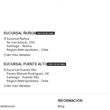
SUCURSAL ÑUÑOA
PUNTO DE RECOGIDA
Sucursal Ñuñoa
Av. Irarrázaval, 3101
Santiago - Ñuñoa
Región Metropolitana - Chile
Ver más detalles
SUCURSAL PUENTE ALTO
PUNTO DE RECOGIDA
Sucursal Puente Alto
Paseo Manuel Rodriguez, 46
Santiago - Puente Alto
Región Metropolitana - Chile
Ver más detalles
INFORMACIÓN
abilitacion
Blog