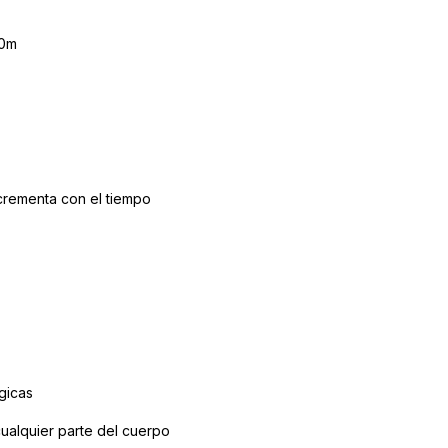
10m
ncrementa con el tiempo
gicas
ualquier parte del cuerpo