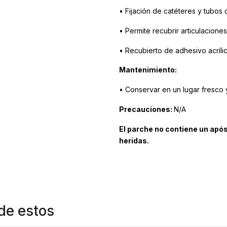
• Fijación de catéteres y tubos
• Permite recubrir articulaciones
• Recubierto de adhesivo acríli
Mantenimiento:
• Conservar en un lugar fresco 
Precauciones:
N/A
El parche no contiene un após
heridas.
de estos