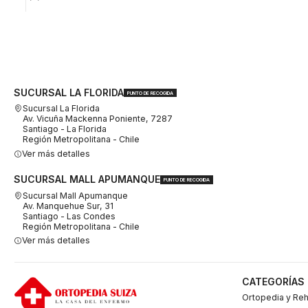
SUCURSAL LA FLORIDA
PUNTO DE RECOGIDA
Sucursal La Florida
Av. Vicuña Mackenna Poniente, 7287
Santiago - La Florida
Región Metropolitana - Chile
Ver más detalles
SUCURSAL MALL APUMANQUE
PUNTO DE RECOGIDA
Sucursal Mall Apumanque
Av. Manquehue Sur, 31
Santiago - Las Condes
Región Metropolitana - Chile
Ver más detalles
CATEGORÍAS
Ortopedia y Reh