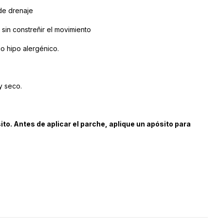
 de drenaje
 sin constreñir el movimiento
co hipo alergénico.
y seco.
ito. Antes de aplicar el parche, aplique un apósito para