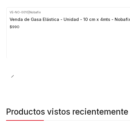
VE-NO-0010
|
Nobafix
Venda de Gasa Elástica - Unidad - 10 cm x 4mts - Nobafi
$990
Cantidad
Productos vistos recientemente