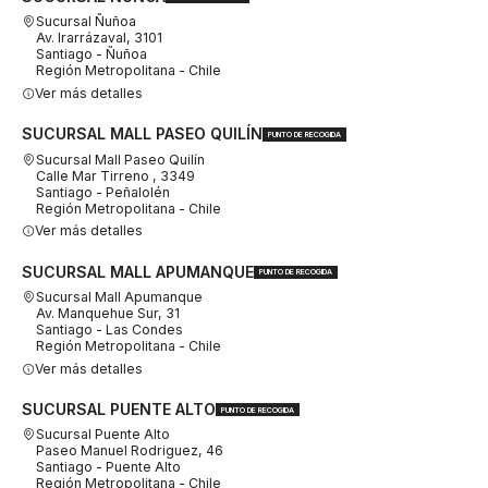
Sucursal Ñuñoa
Av. Irarrázaval, 3101
Santiago - Ñuñoa
Región Metropolitana - Chile
Ver más detalles
SUCURSAL MALL PASEO QUILÍN
PUNTO DE RECOGIDA
Sucursal Mall Paseo Quilín
Calle Mar Tirreno , 3349
Santiago - Peñalolén
Región Metropolitana - Chile
Ver más detalles
SUCURSAL MALL APUMANQUE
PUNTO DE RECOGIDA
Sucursal Mall Apumanque
Av. Manquehue Sur, 31
Santiago - Las Condes
Región Metropolitana - Chile
Ver más detalles
SUCURSAL PUENTE ALTO
PUNTO DE RECOGIDA
Sucursal Puente Alto
Paseo Manuel Rodriguez, 46
Santiago - Puente Alto
Región Metropolitana - Chile