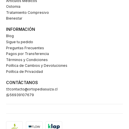
Artículos Médicos
Ostomia
Tratamiento Compresivo
Bienestar
INFORMACIÓN
Blog
Sigue tu pedido
Preguntas Frecuentes
Pagos por Transferencia
Términos y Condiciones
Política de Cambios y Devoluciones
Política de Privacidad
CONTÁCTANOS
contacto@ortopediasuiza.cl
56939107679