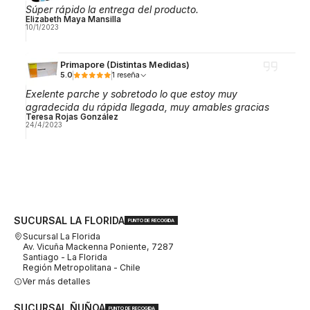
Súper rápido la entrega del producto.
Elizabeth Maya Mansilla
10/1/2023
Primapore (Distintas Medidas)
5.0
1 reseña
Exelente parche y sobretodo lo que estoy muy
agradecida du rápida llegada, muy amables gracias
Teresa Rojas González
24/4/2023
SUCURSAL LA FLORIDA
PUNTO DE RECOGIDA
Sucursal La Florida
Av. Vicuña Mackenna Poniente, 7287
Santiago - La Florida
Región Metropolitana - Chile
Ver más detalles
SUCURSAL ÑUÑOA
PUNTO DE RECOGIDA