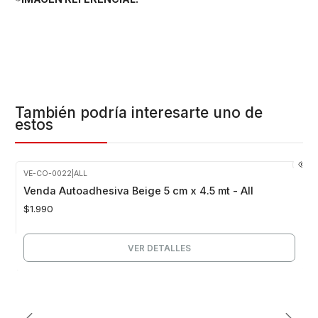
También podría interesarte uno de
estos
VE-CO-0022
|
ALL
Agotado
Venda Autoadhesiva Beige 5 cm x 4.5 mt - All
$1.990
VER DETALLES