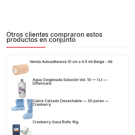
Otros clientes compraron estos
productos en conjunto
Venda Autoadhesiva 10 cm x 4.5 mt Beige - All
Agua Oxigenada Solución Vol. 10 — 1 Lt —
Difemcare
Cubre Calzado Desechable — 50 pares —
Cranberry
Cranberry Gasa Rollo 1Kg