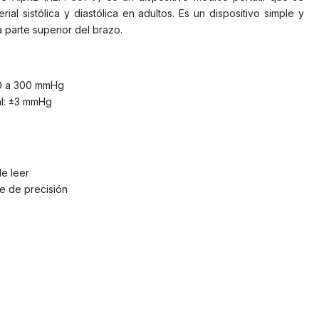
erial sistólica y diastólica en adultos. Es un dispositivo simple y
a parte superior del brazo.
 0 a 300 mmHg
al: ±3 mmHg
e leer
re de precisión