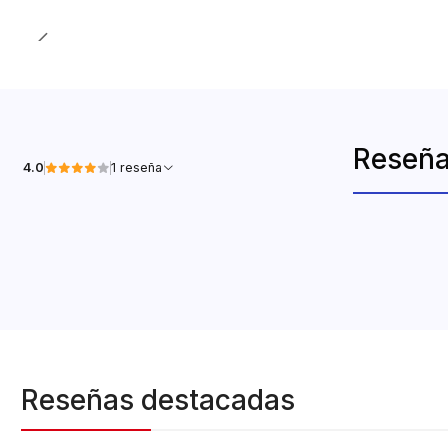
Reseña
4.0
1 reseña
Reseñas destacadas