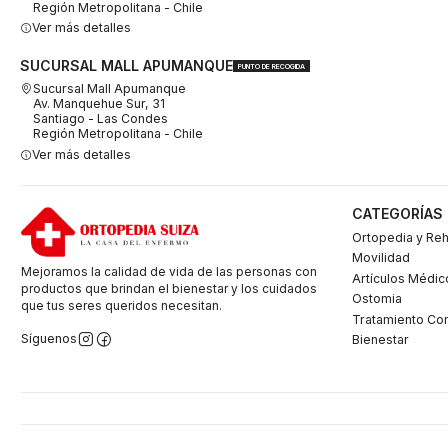
Región Metropolitana - Chile
Ver más detalles
SUCURSAL MALL APUMANQUE
PUNTO DE RECOGIDA
Sucursal Mall Apumanque
Av. Manquehue Sur, 31
Santiago - Las Condes
Región Metropolitana - Chile
Ver más detalles
CATEGORÍAS
Ortopedia y Reh
Movilidad
Mejoramos la calidad de vida de las personas con
Artículos Médic
productos que brindan el bienestar y los cuidados
Ostomia
que tus seres queridos necesitan.
Tratamiento Co
Síguenos
Bienestar