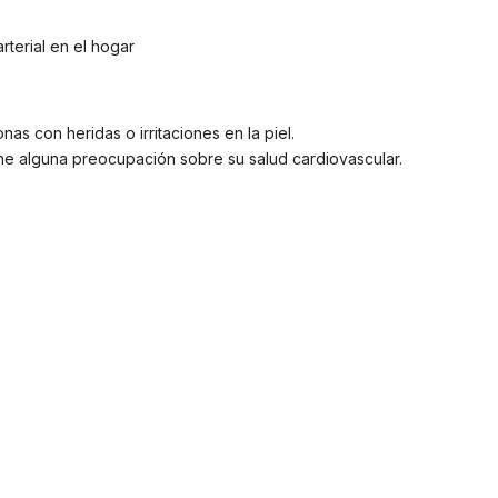
rterial en el hogar
as con heridas o irritaciones en la piel.
ene alguna preocupación sobre su salud cardiovascular.