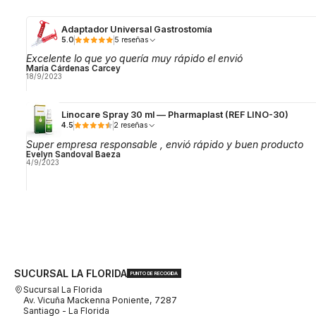
Adaptador Universal Gastrostomía
5.0
5 reseñas
Excelente lo que yo quería muy rápido el envió
María Cárdenas Carcey
18/9/2023
Linocare Spray 30 ml — Pharmaplast (REF LINO-30)
4.5
2 reseñas
Super empresa responsable , envió rápido y buen producto
Evelyn Sandoval Baeza
4/9/2023
SUCURSAL LA FLORIDA
PUNTO DE RECOGIDA
Sucursal La Florida
Av. Vicuña Mackenna Poniente, 7287
Santiago - La Florida