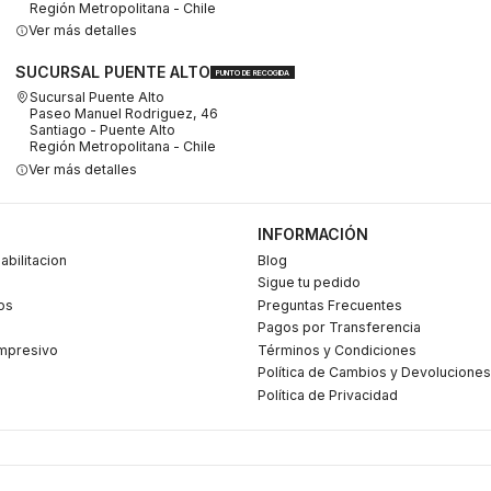
Región Metropolitana - Chile
Ver más detalles
SUCURSAL PUENTE ALTO
PUNTO DE RECOGIDA
Sucursal Puente Alto
Paseo Manuel Rodriguez, 46
Santiago - Puente Alto
Región Metropolitana - Chile
Ver más detalles
INFORMACIÓN
abilitacion
Blog
Sigue tu pedido
os
Preguntas Frecuentes
Pagos por Transferencia
mpresivo
Términos y Condiciones
Política de Cambios y Devoluciones
Política de Privacidad