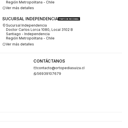
Región Metropolitana - Chile
Ver más detalles
SUCURSAL INDEPENDENCIA
PUNTO DE RECOGIDA
Sucursal Independencia
Doctor Carlos Lorca 1080, Local 3102 B
Santiago - Independencia
Región Metropolitana - Chile
Ver más detalles
CONTÁCTANOS
contacto@ortopediasuiza.cl
56939107679