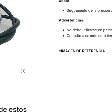
Usos:
Seguimiento de la presión a
Advertencias:
No debe utilizarse en person
Consulte a un médico si ti
*IMAGEN DE REFERENCIA.
de estos