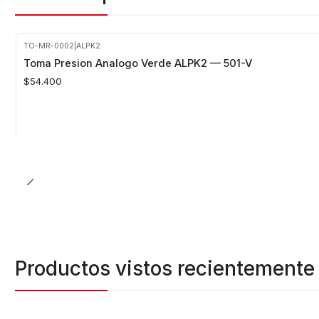
TO-MR-0002
|
ALPK2
Toma Presion Analogo Verde ALPK2 — 501-V
$54.400
Cantidad
Productos vistos recientemente