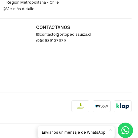
Región Metropolitana - Chile
Ver más detalles
CONTÁCTANOS
contacto@ortopediasuiza.cl
56939107679
Envíanos un mensaje de WhatsApp