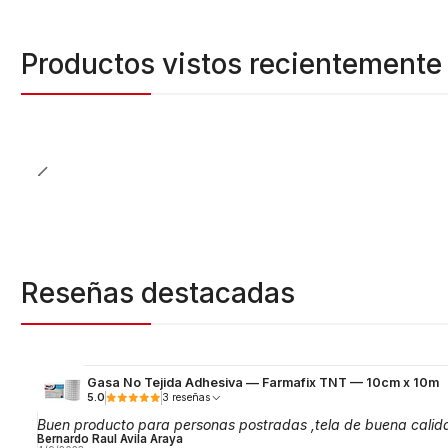
Productos vistos recientemente
Reseñas destacadas
Gasa No Tejida Adhesiva — Farmafix TNT — 10cm x 10m
5.0
3 reseñas
Buen producto para personas postradas ,tela de buena calid
Bernardo Raul Avila Araya