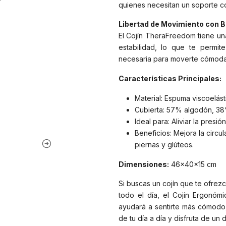
quienes necesitan un soporte con
Libertad de Movimiento con B
El Cojín TheraFreedom tiene un
estabilidad, lo que te permite
necesaria para moverte cómodam
Características Principales:
Material: Espuma viscoelá
Cubierta: 57% algodón, 38
Ideal para: Aliviar la presió
Beneficios: Mejora la circul
piernas y glúteos.
Dimensiones:
46x40x15 cm
Si buscas un cojín que te ofrezc
todo el día, el Cojín Ergonóm
ayudará a sentirte más cómodo, 
de tu día a día y disfruta de un 