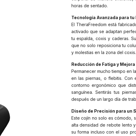
horas de sentado.
Tecnología Avanzada para tu 
El TheraFreedom está fabricad
activado que se adaptan perfect
tu espalda, coxis y caderas. S
que no solo reposiciona tu colum
y molestias en la zona del coxis.
Reducción de Fatiga y Mejora 
Permanecer mucho tiempo en la 
en las piernas, o flebitis. Con
contorno ergonómico que distr
sanguínea. Sentirás tus pierna
después de un largo día de trab
Diseño de Precisión para un 
Este cojín no solo es cómodo, s
alta densidad de rebote lento 
su forma incluso con el uso pro