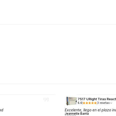
7517 URight Tiras React
5.0
3 reseñas
ad
Excelente, llego en el plazo
Jeannette Barria