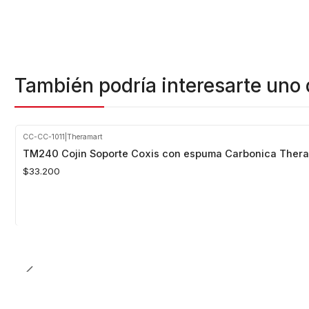
También podría interesarte uno 
CC-CC-1011
|
Theramart
TM240 Cojin Soporte Coxis con espuma Carbonica Thera
$33.200
Cantidad