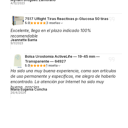
4/12/2023
7517 URight Tiras Reactivas p-Glucosa 50 tiras
5.0
3 reseñas
Excelente, llego en el plazo indicado 100%
recomendable
Jeannette Barria
9/1/2023
Bolsa Urostomia ActiveLife — 19-45 mm —
Transparente — 64927
5.0
1 reseña
Ha sido una muy buena experiencia, como son artículos
de uso permanente y específicos, me alegro de haberlo
encontrado. La atención por Internet ha sido muy
buena, gracias.
Maria Eugenia Concha
26/4/2024