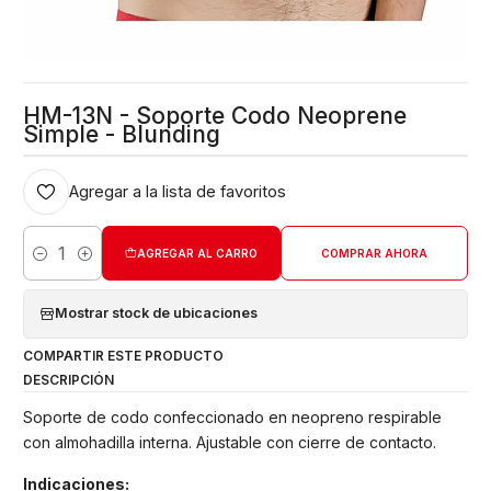
HM-13N - Soporte Codo Neoprene
Simple - Blunding
Agregar a la lista de favoritos
AGREGAR AL CARRO
COMPRAR AHORA
Cantidad
Mostrar stock de ubicaciones
COMPARTIR ESTE PRODUCTO
DESCRIPCIÓN
Soporte de codo confeccionado en neopreno respirable
con almohadilla interna. Ajustable con cierre de contacto.
Indicaciones: