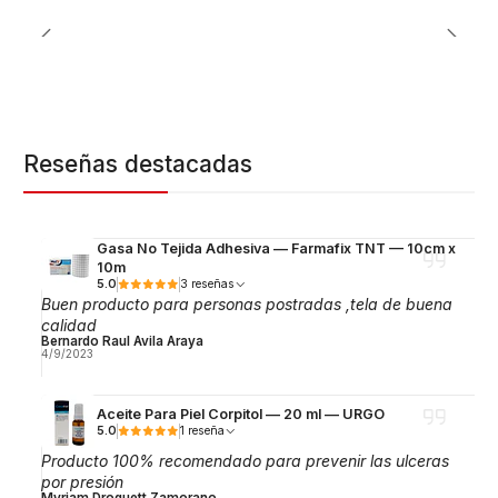
Reseñas destacadas
Gasa No Tejida Adhesiva — Farmafix TNT — 10cm x
10m
5.0
3 reseñas
Buen producto para personas postradas ,tela de buena
calidad
Bernardo Raul Avila Araya
4/9/2023
Aceite Para Piel Corpitol — 20 ml — URGO
5.0
1 reseña
Producto 100% recomendado para prevenir las ulceras
por presión
Myriam Droguett Zamorano