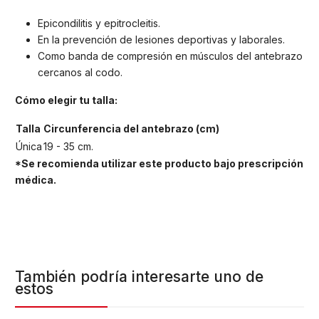
Epicondilitis y epitrocleitis.
En la prevención de lesiones deportivas y laborales.
Como banda de compresión en músculos del antebrazo
cercanos al codo.
Cómo elegir tu talla:
Talla
Circunferencia del antebrazo (cm)
Única
19 - 35 cm.
*Se recomienda utilizar este producto bajo prescripción
médica.
También podría interesarte uno de
estos