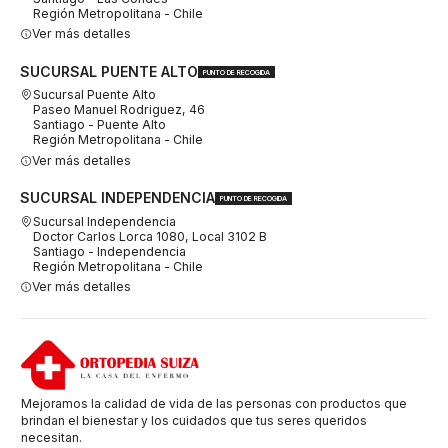
Región Metropolitana - Chile
Ver más detalles
SUCURSAL PUENTE ALTO
PUNTO DE RECOGIDA
Sucursal Puente Alto
Paseo Manuel Rodriguez, 46
Santiago - Puente Alto
Región Metropolitana - Chile
Ver más detalles
SUCURSAL INDEPENDENCIA
PUNTO DE RECOGIDA
Sucursal Independencia
Doctor Carlos Lorca 1080, Local 3102 B
Santiago - Independencia
Región Metropolitana - Chile
Ver más detalles
Mejoramos la calidad de vida de las personas con productos que
brindan el bienestar y los cuidados que tus seres queridos
necesitan.