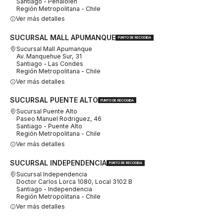
Santiago - Peñalolén
Región Metropolitana - Chile
Ver más detalles
SUCURSAL MALL APUMANQUE
PUNTO DE RECOGIDA
Sucursal Mall Apumanque
Av. Manquehue Sur, 31
Santiago - Las Condes
Región Metropolitana - Chile
Ver más detalles
SUCURSAL PUENTE ALTO
PUNTO DE RECOGIDA
Sucursal Puente Alto
Paseo Manuel Rodriguez, 46
Santiago - Puente Alto
Región Metropolitana - Chile
Ver más detalles
SUCURSAL INDEPENDENCIA
PUNTO DE RECOGIDA
Sucursal Independencia
Doctor Carlos Lorca 1080, Local 3102 B
Santiago - Independencia
Región Metropolitana - Chile
Ver más detalles