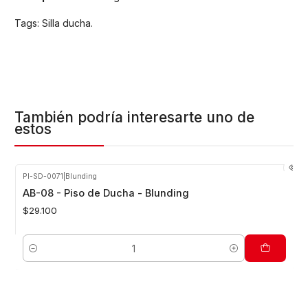
Tags: Silla ducha.
También podría interesarte uno de
estos
PI-SD-0071
|
Blunding
AB-08 - Piso de Ducha - Blunding
$29.100
Cantidad