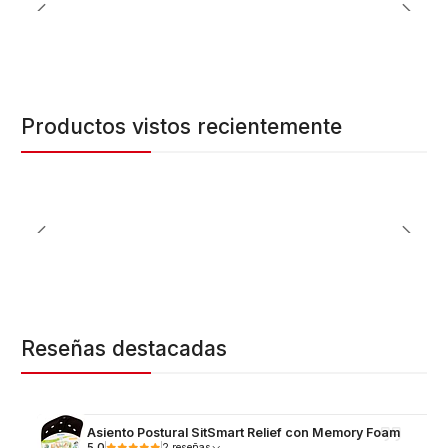
Productos vistos recientemente
Reseñas destacadas
Asiento Postural SitSmart Relief con Memory Foam
5.0
2 reseñas