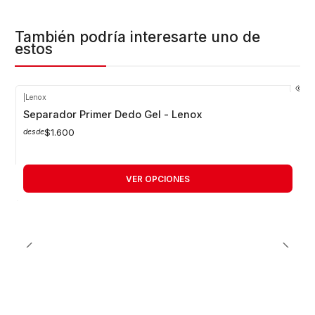
También podría interesarte uno de
estos
|
Lenox
Separador Primer Dedo Gel - Lenox
$1.600
desde
VER OPCIONES