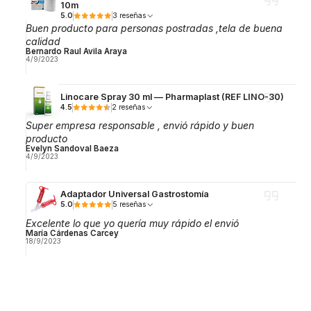
10m
5.0
3 reseñas
Buen producto para personas postradas ,tela de buena
calidad
Bernardo Raul Avila Araya
4/9/2023
Linocare Spray 30 ml — Pharmaplast (REF LINO-30)
4.5
2 reseñas
Super empresa responsable , envió rápido y buen
producto
Evelyn Sandoval Baeza
4/9/2023
Adaptador Universal Gastrostomía
5.0
5 reseñas
Excelente lo que yo quería muy rápido el envió
María Cárdenas Carcey
18/9/2023