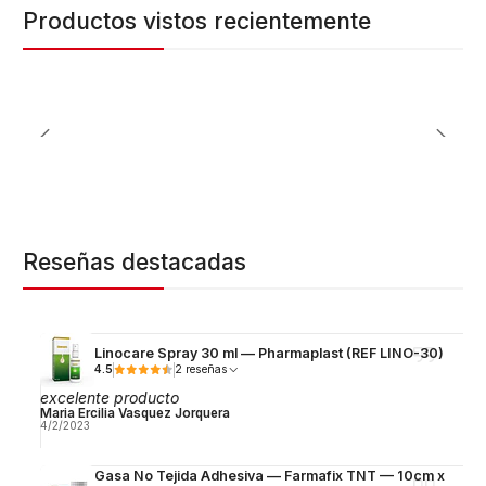
Productos vistos recientemente
Reseñas destacadas
Linocare Spray 30 ml — Pharmaplast (REF LINO-30)
4.5
2 reseñas
excelente producto
Maria Ercilia Vasquez Jorquera
4/2/2023
Gasa No Tejida Adhesiva — Farmafix TNT — 10cm x