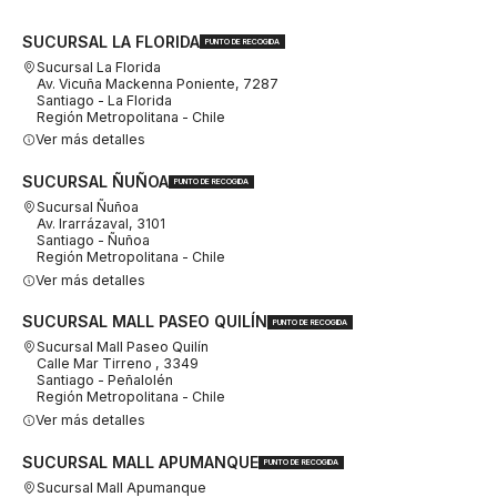
SUCURSAL LA FLORIDA
PUNTO DE RECOGIDA
Sucursal La Florida
Av. Vicuña Mackenna Poniente, 7287
Santiago - La Florida
Región Metropolitana - Chile
Ver más detalles
SUCURSAL ÑUÑOA
PUNTO DE RECOGIDA
Sucursal Ñuñoa
Av. Irarrázaval, 3101
Santiago - Ñuñoa
Región Metropolitana - Chile
Ver más detalles
SUCURSAL MALL PASEO QUILÍN
PUNTO DE RECOGIDA
Sucursal Mall Paseo Quilín
Calle Mar Tirreno , 3349
Santiago - Peñalolén
Región Metropolitana - Chile
Ver más detalles
SUCURSAL MALL APUMANQUE
PUNTO DE RECOGIDA
Sucursal Mall Apumanque