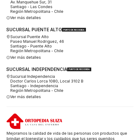
Av. Manquehue Sur, 31
Santiago - Las Condes
Región Metropolitana - Chile
Ver más detalles
SUCURSAL PUENTE ALTO
PUNTO DE RECOGIDA
Sucursal Puente Alto
Paseo Manuel Rodriguez, 46
Santiago - Puente Alto
Región Metropolitana - Chile
Ver más detalles
SUCURSAL INDEPENDENCIA
PUNTO DE RECOGIDA
Sucursal Independencia
Doctor Carlos Lorca 1080, Local 3102 B
Santiago - Independencia
Región Metropolitana - Chile
Ver más detalles
Mejoramos la calidad de vida de las personas con productos que
brindan el bienestar y los cuidados que tus seres queridos