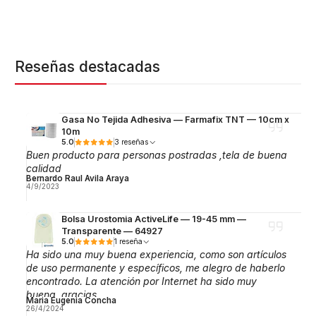
Reseñas destacadas
Gasa No Tejida Adhesiva — Farmafix TNT — 10cm x
10m
5.0
3 reseñas
Buen producto para personas postradas ,tela de buena
calidad
Bernardo Raul Avila Araya
4/9/2023
Bolsa Urostomia ActiveLife — 19-45 mm —
Transparente — 64927
5.0
1 reseña
Ha sido una muy buena experiencia, como son artículos
de uso permanente y específicos, me alegro de haberlo
encontrado. La atención por Internet ha sido muy
buena, gracias.
Maria Eugenia Concha
26/4/2024