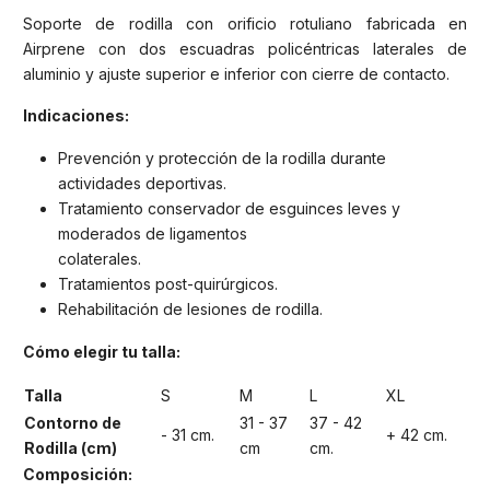
Soporte de rodilla con orificio rotuliano fabricada en
Airprene con dos escuadras policéntricas laterales de
aluminio y ajuste superior e inferior con cierre de contacto.
Indicaciones:
Prevención y protección de la rodilla durante
actividades deportivas.
Tratamiento conservador de esguinces leves y
moderados de ligamentos
colaterales.
Tratamientos post-quirúrgicos.
Rehabilitación de lesiones de rodilla.
Cómo elegir tu talla:
Talla
S
M
L
XL
Contorno de
31 - 37
37 - 42
- 31 cm.
+ 42 cm.
Rodilla (cm)
cm
cm.
Composición: