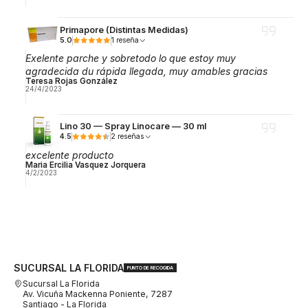
Primapore (Distintas Medidas)
5.0
1 reseña
Exelente parche y sobretodo lo que estoy muy
agradecida du rápida llegada, muy amables gracias
Teresa Rojas González
24/4/2023
Lino 30 — Spray Linocare — 30 ml
4.5
2 reseñas
excelente producto
Maria Ercilia Vasquez Jorquera
4/2/2023
SUCURSAL LA FLORIDA
PUNTO DE RECOGIDA
Sucursal La Florida
Av. Vicuña Mackenna Poniente, 7287
Santiago - La Florida