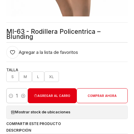
MI-63 - Rodillera Policentrica –
Blunding
Agregar a la lista de favoritos
TALLA
S
M
L
XL
AGREGAR AL CARRO
COMPRAR AHORA
Cantidad
Mostrar stock de ubicaciones
COMPARTIR ESTE PRODUCTO
DESCRIPCIÓN