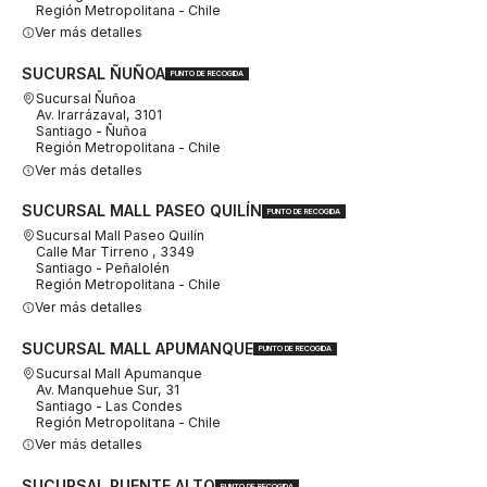
Región Metropolitana - Chile
Ver más detalles
SUCURSAL ÑUÑOA
PUNTO DE RECOGIDA
Sucursal Ñuñoa
Av. Irarrázaval, 3101
Santiago - Ñuñoa
Región Metropolitana - Chile
Ver más detalles
SUCURSAL MALL PASEO QUILÍN
PUNTO DE RECOGIDA
Sucursal Mall Paseo Quilín
Calle Mar Tirreno , 3349
Santiago - Peñalolén
Región Metropolitana - Chile
Ver más detalles
SUCURSAL MALL APUMANQUE
PUNTO DE RECOGIDA
Sucursal Mall Apumanque
Av. Manquehue Sur, 31
Santiago - Las Condes
Región Metropolitana - Chile
Ver más detalles
SUCURSAL PUENTE ALTO
PUNTO DE RECOGIDA