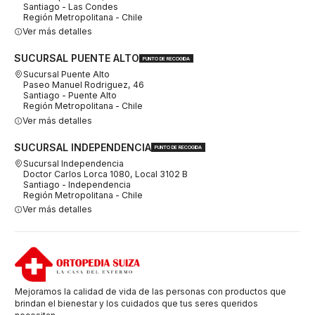
Santiago - Las Condes
Región Metropolitana - Chile
Ver más detalles
SUCURSAL PUENTE ALTO
PUNTO DE RECOGIDA
Sucursal Puente Alto
Paseo Manuel Rodriguez, 46
Santiago - Puente Alto
Región Metropolitana - Chile
Ver más detalles
SUCURSAL INDEPENDENCIA
PUNTO DE RECOGIDA
Sucursal Independencia
Doctor Carlos Lorca 1080, Local 3102 B
Santiago - Independencia
Región Metropolitana - Chile
Ver más detalles
Mejoramos la calidad de vida de las personas con productos que
brindan el bienestar y los cuidados que tus seres queridos