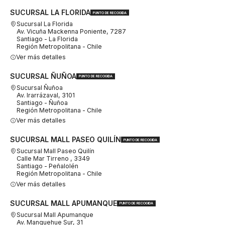
SUCURSAL LA FLORIDA
PUNTO DE RECOGIDA
Sucursal La Florida
Av. Vicuña Mackenna Poniente, 7287
Santiago - La Florida
Región Metropolitana - Chile
Ver más detalles
SUCURSAL ÑUÑOA
PUNTO DE RECOGIDA
Sucursal Ñuñoa
Av. Irarrázaval, 3101
Santiago - Ñuñoa
Región Metropolitana - Chile
Ver más detalles
SUCURSAL MALL PASEO QUILÍN
PUNTO DE RECOGIDA
Sucursal Mall Paseo Quilín
Calle Mar Tirreno , 3349
Santiago - Peñalolén
Región Metropolitana - Chile
Ver más detalles
SUCURSAL MALL APUMANQUE
PUNTO DE RECOGIDA
Sucursal Mall Apumanque
Av. Manquehue Sur, 31