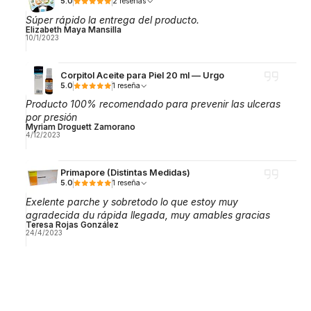
5.0
2 reseñas
Súper rápido la entrega del producto.
Elizabeth Maya Mansilla
10/1/2023
Corpitol Aceite para Piel 20 ml — Urgo
5.0
1 reseña
Producto 100% recomendado para prevenir las ulceras
por presión
Myriam Droguett Zamorano
4/12/2023
Primapore (Distintas Medidas)
5.0
1 reseña
Exelente parche y sobretodo lo que estoy muy
agradecida du rápida llegada, muy amables gracias
Teresa Rojas González
24/4/2023