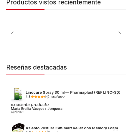
Productos vistos recientemente
Reseñas destacadas
Linocare Spray 30 ml — Pharmaplast (REF LINO-30)
4.5
2 reseñas
excelente producto
Maria Ercilia Vasquez Jorquera
4/2/2023
Asiento Postural SitSmart Relief con Memory Foam