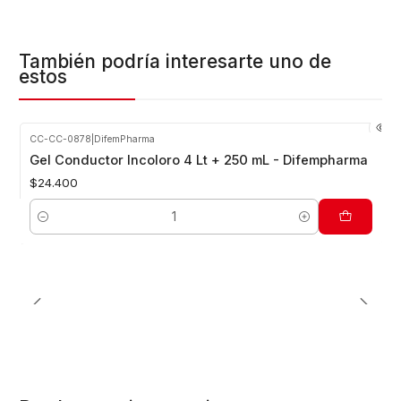
También podría interesarte uno de
estos
CC-CC-0878
|
DifemPharma
Gel Conductor Incoloro 4 Lt + 250 mL - Difempharma
$24.400
Cantidad