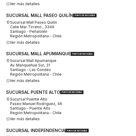
Ver más detalles
SUCURSAL MALL PASEO QUILÍN
PUNTO DE RECOGIDA
Sucursal Mall Paseo Quilín
Calle Mar Tirreno , 3349
Santiago - Peñalolén
Región Metropolitana - Chile
Ver más detalles
SUCURSAL MALL APUMANQUE
PUNTO DE RECOGIDA
Sucursal Mall Apumanque
Av. Manquehue Sur, 31
Santiago - Las Condes
Región Metropolitana - Chile
Ver más detalles
SUCURSAL PUENTE ALTO
PUNTO DE RECOGIDA
Sucursal Puente Alto
Paseo Manuel Rodriguez, 46
Santiago - Puente Alto
Región Metropolitana - Chile
Ver más detalles
SUCURSAL INDEPENDENCIA
PUNTO DE RECOGIDA