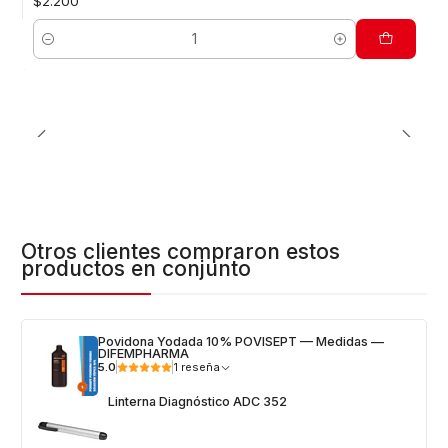
$2.200
Cantidad
Otros clientes compraron estos
productos en conjunto
Povidona Yodada 10% POVISEPT — Medidas —
DIFEMPHARMA
5.0
1 reseña
Linterna Diagnóstico ADC 352