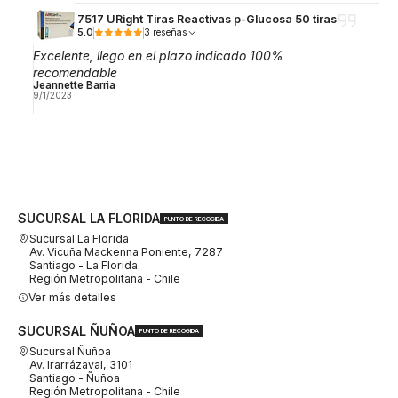
7517 URight Tiras Reactivas p-Glucosa 50 tiras
5.0
3 reseñas
Excelente, llego en el plazo indicado 100%
recomendable
Jeannette Barria
9/1/2023
SUCURSAL LA FLORIDA
PUNTO DE RECOGIDA
Sucursal La Florida
Av. Vicuña Mackenna Poniente, 7287
Santiago - La Florida
Región Metropolitana - Chile
Ver más detalles
SUCURSAL ÑUÑOA
PUNTO DE RECOGIDA
Sucursal Ñuñoa
Av. Irarrázaval, 3101
Santiago - Ñuñoa
Región Metropolitana - Chile