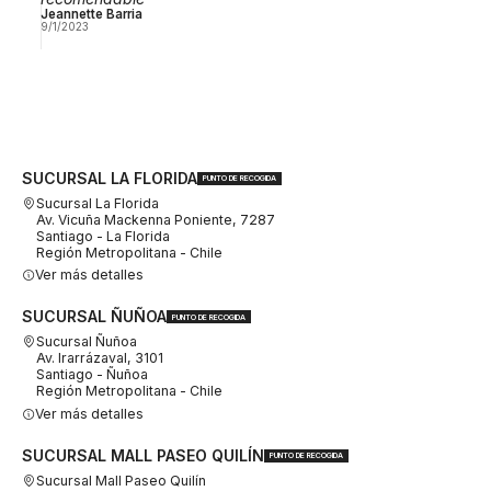
Jeannette Barria
9/1/2023
SUCURSAL LA FLORIDA
PUNTO DE RECOGIDA
Sucursal La Florida
Av. Vicuña Mackenna Poniente, 7287
Santiago - La Florida
Región Metropolitana - Chile
Ver más detalles
SUCURSAL ÑUÑOA
PUNTO DE RECOGIDA
Sucursal Ñuñoa
Av. Irarrázaval, 3101
Santiago - Ñuñoa
Región Metropolitana - Chile
Ver más detalles
SUCURSAL MALL PASEO QUILÍN
PUNTO DE RECOGIDA
Sucursal Mall Paseo Quilín