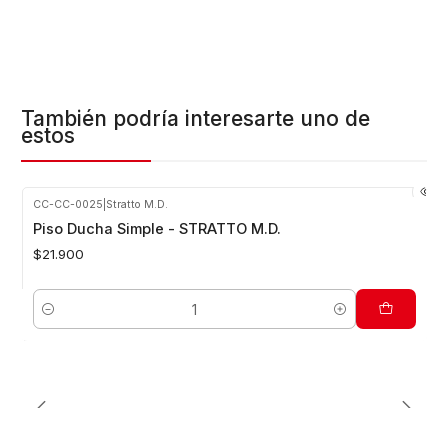
También podría interesarte uno de
estos
CC-CC-0025
|
Stratto M.D.
Piso Ducha Simple - STRATTO M.D.
$21.900
Cantidad