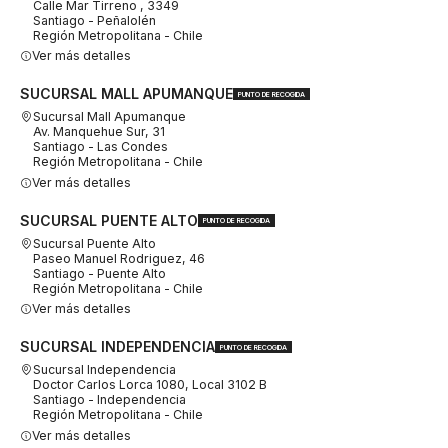
Calle Mar Tirreno , 3349
Santiago - Peñalolén
Región Metropolitana - Chile
Ver más detalles
SUCURSAL MALL APUMANQUE
PUNTO DE RECOGIDA
Sucursal Mall Apumanque
Av. Manquehue Sur, 31
Santiago - Las Condes
Región Metropolitana - Chile
Ver más detalles
SUCURSAL PUENTE ALTO
PUNTO DE RECOGIDA
Sucursal Puente Alto
Paseo Manuel Rodriguez, 46
Santiago - Puente Alto
Región Metropolitana - Chile
Ver más detalles
SUCURSAL INDEPENDENCIA
PUNTO DE RECOGIDA
Sucursal Independencia
Doctor Carlos Lorca 1080, Local 3102 B
Santiago - Independencia
Región Metropolitana - Chile
Ver más detalles