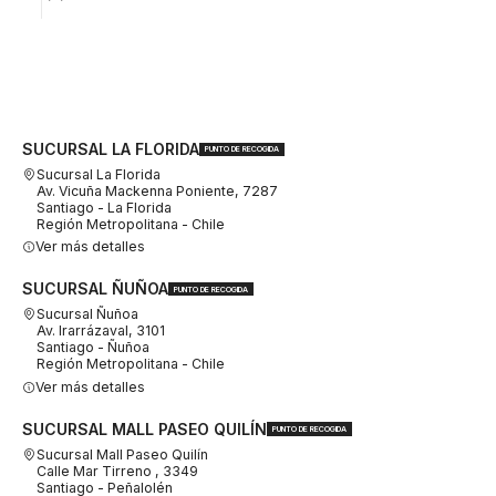
SUCURSAL LA FLORIDA
PUNTO DE RECOGIDA
Sucursal La Florida
Av. Vicuña Mackenna Poniente, 7287
Santiago - La Florida
Región Metropolitana - Chile
Ver más detalles
SUCURSAL ÑUÑOA
PUNTO DE RECOGIDA
Sucursal Ñuñoa
Av. Irarrázaval, 3101
Santiago - Ñuñoa
Región Metropolitana - Chile
Ver más detalles
SUCURSAL MALL PASEO QUILÍN
PUNTO DE RECOGIDA
Sucursal Mall Paseo Quilín
Calle Mar Tirreno , 3349
Santiago - Peñalolén