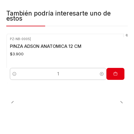
También podría interesarte uno de
estos
PZ-NB-0005
|
PINZA ADSON ANATOMICA 12 CM
$3.900
Cantidad