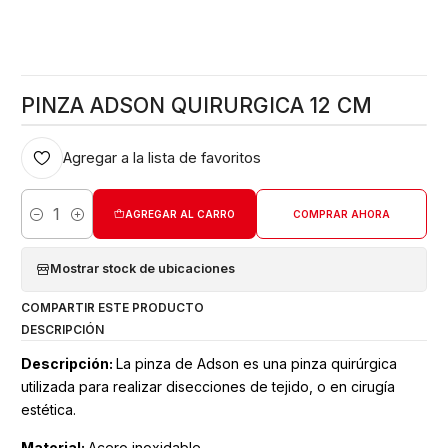
PINZA ADSON QUIRURGICA 12 CM
Agregar a la lista de favoritos
AGREGAR AL CARRO
COMPRAR AHORA
Cantidad
Mostrar stock de ubicaciones
COMPARTIR ESTE PRODUCTO
DESCRIPCIÓN
Descripción:
La pinza de Adson es una pinza quirúrgica
utilizada para realizar disecciones​ de tejido, o en cirugía
estética.
Material:
Acero inoxidable