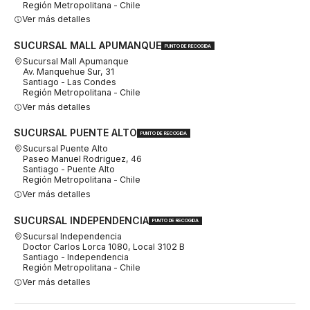
Región Metropolitana - Chile
Ver más detalles
SUCURSAL MALL APUMANQUE
PUNTO DE RECOGIDA
Sucursal Mall Apumanque
Av. Manquehue Sur, 31
Santiago - Las Condes
Región Metropolitana - Chile
Ver más detalles
SUCURSAL PUENTE ALTO
PUNTO DE RECOGIDA
Sucursal Puente Alto
Paseo Manuel Rodriguez, 46
Santiago - Puente Alto
Región Metropolitana - Chile
Ver más detalles
SUCURSAL INDEPENDENCIA
PUNTO DE RECOGIDA
Sucursal Independencia
Doctor Carlos Lorca 1080, Local 3102 B
Santiago - Independencia
Región Metropolitana - Chile
Ver más detalles