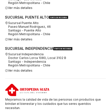
Región Metropolitana - Chile
Ver más detalles
SUCURSAL PUENTE ALTO
PUNTO DE RECOGIDA
Sucursal Puente Alto
Paseo Manuel Rodriguez, 46
Santiago - Puente Alto
Región Metropolitana - Chile
Ver más detalles
SUCURSAL INDEPENDENCIA
PUNTO DE RECOGIDA
Sucursal Independencia
Doctor Carlos Lorca 1080, Local 3102 B
Santiago - Independencia
Región Metropolitana - Chile
Ver más detalles
Mejoramos la calidad de vida de las personas con productos que
brindan el bienestar y los cuidados que tus seres queridos
necesitan.