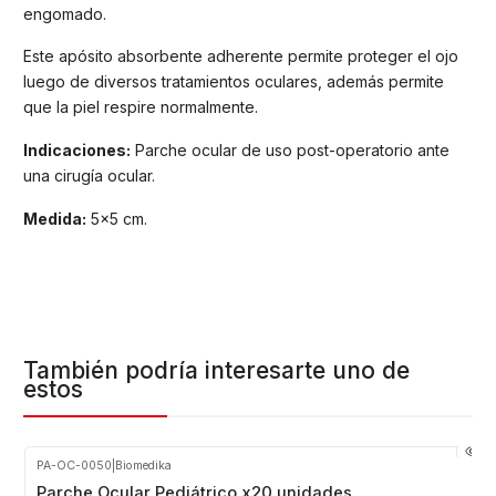
engomado.
Este apósito absorbente adherente permite proteger el ojo
luego de diversos tratamientos oculares, además permite
que la piel respire normalmente.
Indicaciones:
Parche ocular de uso post-operatorio ante
una cirugía ocular.
Medida:
5x5 cm.
También podría interesarte uno de
estos
PA-OC-0050
|
Biomedika
Agotado
Parche Ocular Pediátrico x20 unidades