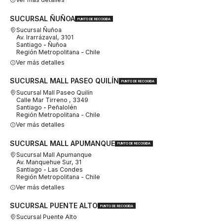
SUCURSAL ÑUÑOA
PUNTO DE RECOGIDA
Sucursal Ñuñoa
Av. Irarrázaval, 3101
Santiago - Ñuñoa
Región Metropolitana - Chile
Ver más detalles
SUCURSAL MALL PASEO QUILÍN
PUNTO DE RECOGIDA
Sucursal Mall Paseo Quilín
Calle Mar Tirreno , 3349
Santiago - Peñalolén
Región Metropolitana - Chile
Ver más detalles
SUCURSAL MALL APUMANQUE
PUNTO DE RECOGIDA
Sucursal Mall Apumanque
Av. Manquehue Sur, 31
Santiago - Las Condes
Región Metropolitana - Chile
Ver más detalles
SUCURSAL PUENTE ALTO
PUNTO DE RECOGIDA
Sucursal Puente Alto