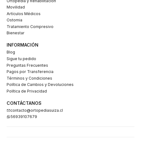
Ortopedia y Rehabilitacion
Movilidad
Artículos Médicos
Ostomia
Tratamiento Compresivo
Bienestar
INFORMACIÓN
Blog
Sigue tu pedido
Preguntas Frecuentes
Pagos por Transferencia
Términos y Condiciones
Política de Cambios y Devoluciones
Política de Privacidad
CONTÁCTANOS
contacto@ortopediasuiza.cl
56939107679