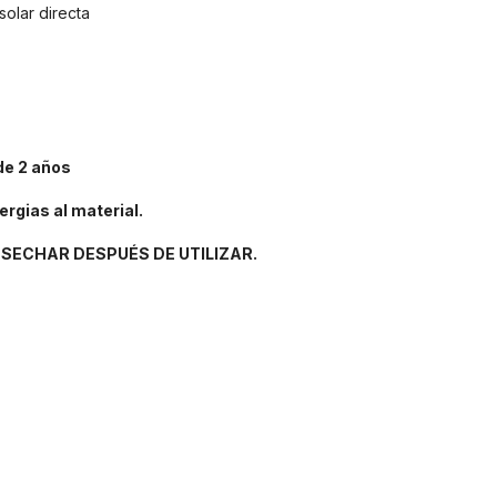
solar directa
de 2 años
ergias al material.
SECHAR DESPUÉS DE UTILIZAR.