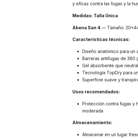
y eficaz contra las fugas y la 
Medidas: Talla Única
Abena San 4
— Tamaño: 20x4
Características técnicas:
Diseño anatómico para un a
Barreras antifugas de 360 
Gel absorbente que neutral
Tecnología TopDry para un
Superficie suave y transpir
Usos recomendados:
Protección contra fugas y 
moderada
Almacenamiento:
Almacenar en un lugar fres