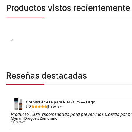
Productos vistos recientemente
Reseñas destacadas
Corpitol Aceite para Piel 20 ml — Urgo
5.0
1 reseña
Producto 100% recomendado para prevenir las ulceras por pr
Myriam Droguett Zamorano
4/12/2023