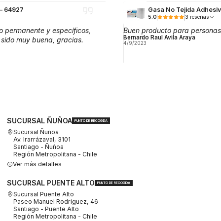
 — 64927
Gasa No Tejida Adhesi
5.0
3 reseñas
o permanente y específicos,
Buen producto para personas
Bernardo Raul Avila Araya
 sido muy buena, gracias.
4/9/2023
SUCURSAL ÑUÑOA
PUNTO DE RECOGIDA
Sucursal Ñuñoa
Av. Irarrázaval, 3101
Santiago - Ñuñoa
Región Metropolitana - Chile
Ver más detalles
SUCURSAL PUENTE ALTO
PUNTO DE RECOGIDA
Sucursal Puente Alto
Paseo Manuel Rodriguez, 46
Santiago - Puente Alto
Región Metropolitana - Chile