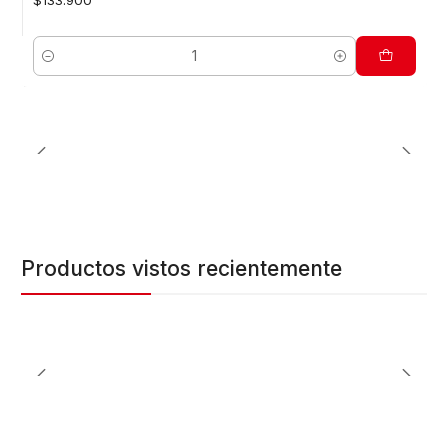
$133.900
Cantidad
Productos vistos recientemente