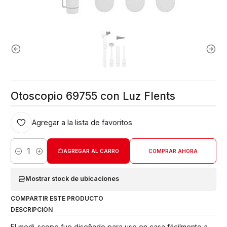
Otoscopio 69755 con Luz Flents
Agregar a la lista de favoritos
AGREGAR AL CARRO
COMPRAR AHORA
Cantidad
Mostrar stock de ubicaciones
COMPARTIR ESTE PRODUCTO
DESCRIPCIÓN
El medi-scope fue diseñado para uso en casa fácilmente a