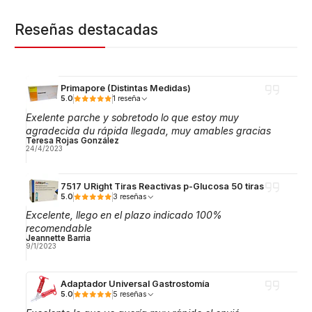
Reseñas destacadas
Primapore (Distintas Medidas)
5.0
1 reseña
Exelente parche y sobretodo lo que estoy muy
agradecida du rápida llegada, muy amables gracias
Teresa Rojas González
24/4/2023
7517 URight Tiras Reactivas p-Glucosa 50 tiras
5.0
3 reseñas
Excelente, llego en el plazo indicado 100%
recomendable
Jeannette Barria
9/1/2023
Adaptador Universal Gastrostomía
5.0
5 reseñas