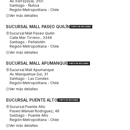
Av. Irarrázaval, 3101
Santiago - Ñuñoa
Región Metropolitana - Chile
Ver más detalles
SUCURSAL MALL PASEO QUILÍN
PUNTO DE RECOGIDA
Sucursal Mall Paseo Quilín
Calle Mar Tirreno , 3349
Santiago - Peñalolén
Región Metropolitana - Chile
Ver más detalles
SUCURSAL MALL APUMANQUE
PUNTO DE RECOGIDA
Sucursal Mall Apumanque
Av. Manquehue Sur, 31
Santiago - Las Condes
Región Metropolitana - Chile
Ver más detalles
SUCURSAL PUENTE ALTO
PUNTO DE RECOGIDA
Sucursal Puente Alto
Paseo Manuel Rodriguez, 46
Santiago - Puente Alto
Región Metropolitana - Chile
Ver más detalles