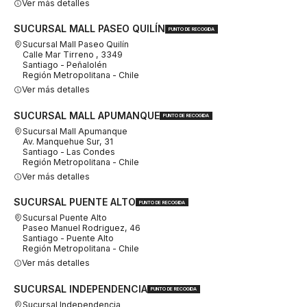
Ver más detalles
SUCURSAL MALL PASEO QUILÍN
PUNTO DE RECOGIDA
Sucursal Mall Paseo Quilín
Calle Mar Tirreno , 3349
Santiago - Peñalolén
Región Metropolitana - Chile
Ver más detalles
SUCURSAL MALL APUMANQUE
PUNTO DE RECOGIDA
Sucursal Mall Apumanque
Av. Manquehue Sur, 31
Santiago - Las Condes
Región Metropolitana - Chile
Ver más detalles
SUCURSAL PUENTE ALTO
PUNTO DE RECOGIDA
Sucursal Puente Alto
Paseo Manuel Rodriguez, 46
Santiago - Puente Alto
Región Metropolitana - Chile
Ver más detalles
SUCURSAL INDEPENDENCIA
PUNTO DE RECOGIDA
Sucursal Independencia